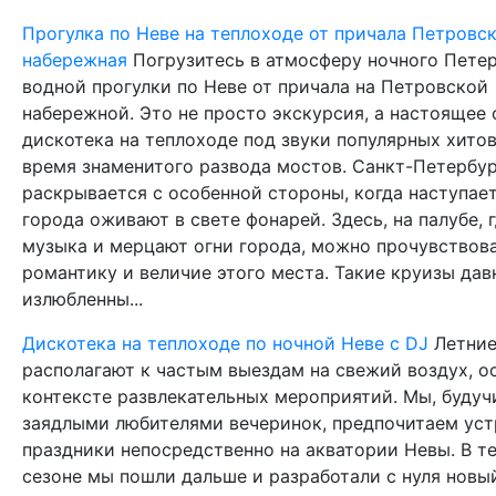
Прогулка по Неве на теплоходе от причала Петровс
набережная
Погрузитесь в атмосферу ночного Петер
водной прогулки по Неве от причала на Петровской
набережной. Это не просто экскурсия, а настоящее
дискотека на теплоходе под звуки популярных хитов
время знаменитого развода мостов. Санкт-Петербу
раскрывается с особенной стороны, когда наступает
города оживают в свете фонарей. Здесь, на палубе, 
музыка и мерцают огни города, можно прочувствов
романтику и величие этого места. Такие круизы дав
излюбленны...
Дискотека на теплоходе по ночной Неве с DJ
Летни
располагают к частым выездам на свежий воздух, о
контексте развлекательных мероприятий. Мы, будуч
заядлыми любителями вечеринок, предпочитаем уст
праздники непосредственно на акватории Невы. В 
сезоне мы пошли дальше и разработали с нуля новы