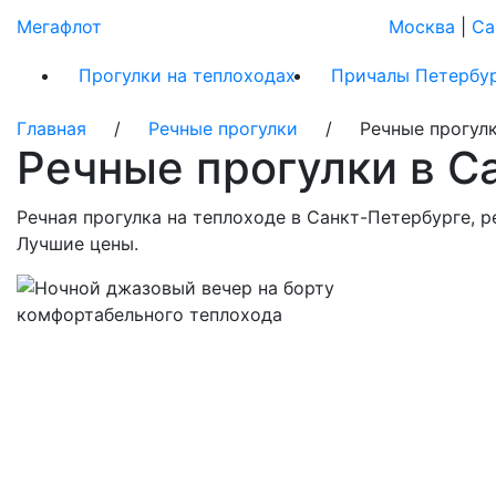
Мегафлот
Москва
|
Са
Прогулки на теплоходах
Причалы Петербу
Главная
/
Речные прогулки
/ Речные прогулки 
Речные прогулки в С
Речная прогулка на теплоходе в Санкт-Петербурге, р
Лучшие цены.