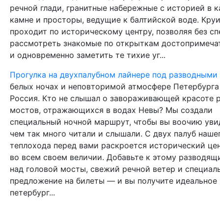
речной глади, гранитные набережные с историей в 
камне и просторы, ведущие к балтийской воде. Кру
проходит по историческому центру, позволяя без с
рассмотреть знакомые по открыткам достопримеча
и одновременно заметить те тихие уг...
Прогулка на двухпалубном лайнере под разводными
белых ночах и неповторимой атмосфере Петербурга 
Россия. Кто не слышал о завораживающей красоте 
мостов, отражающихся в водах Невы? Мы создали
специальный ночной маршрут, чтобы вы воочию увид
чем так много читали и слышали. С двух палуб наше
теплохода перед вами раскроется исторический це
во всем своем величии. Добавьте к этому разводящ
над головой мосты, свежий речной ветер и специал
предложение на билеты — и вы получите идеальное
петербург...