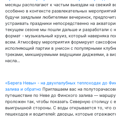
месяцы располагают к частым выездам на свежий в
особенно в контексте развлекательных мероприятий
будучи заядлыми любителями вечеринок, предпочит
устраивать праздники непосредственно на акватори
текущем сезоне мы пошли дальше и разработали с 
формат - музыкальный круиз, который наверняка по
всем. Атмосферу мероприятия формирует саксофон
исполняющий партии в унисон с популярными клуб
треками, микшируемыми ведущими диджеями, а ви
насла...
«Берега Невы» - на двухпалубных теплоходах до Фи
залива и обратно
Приглашаем вас на полуторачасов
путешествие по Неве до Финского залива — маршру
проложен так, чтобы показать Северную столицу с 
выигрышной стороны. С воды открывается то, что с
пешеходов и водителей: дворцы, которые отражают