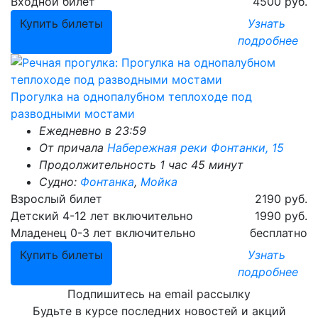
Входной билет
4500 руб.
Купить билеты
Узнать
подробнее
Прогулка на однопалубном теплоходе под
разводными мостами
Ежедневно в 23:59
От причала
Набережная реки Фонтанки, 15
Продолжительность 1 час 45 минут
Судно:
Фонтанка
,
Мойка
Взрослый билет
2190 руб.
Детский 4-12 лет включительно
1990 руб.
Младенец 0-3 лет включительно
бесплатно
Купить билеты
Узнать
подробнее
Подпишитесь на email рассылку
Будьте в курсе последних новостей и акций