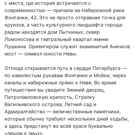
с места, где история встречается с
современностью — причала на Набережной реки
Фонтанки, 43. Это не просто отправная точка для
круизов, а часть культурного ландшафта города:
рядом находятся дом Лыткиных, сквер
Ломоносова и театральный квартал имени
Пушкина. Ориентиром служит знаменитый Аничков
мост — символ юности Невы.
Отсюда открывается путь в сердце Петербурга —
по извилистым рукавам Фонтанки и Мойки, через
каналы и набережные прямо к Неве. Во время
путешествия вы увидите Зимний дворец,
Петропавловскую крепость, Стрелку
Васильевского острова, Летний сад и
Адмиралтейство — величественные памятники,
которые обычно требуют нескольких дней ходьбы,
а здесь предстанут во всей красе буквально
«лицом к лицу».