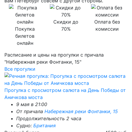
вам Петербург совсем с другой стороны.
Скидки до
Оплата без
Покупка
70%
комиссии
билетов
онлайн
Расписание и цены на прогулки с причала
"Набережная реки Фонтанки, 15"
Все прогулки
Прогулка с просмотром салюта на День Победы от
Аничкова моста
9 мая в 21:00
От причала
Набережная реки Фонтанки, 15
Продолжительность 2 часа
Судно:
Британия