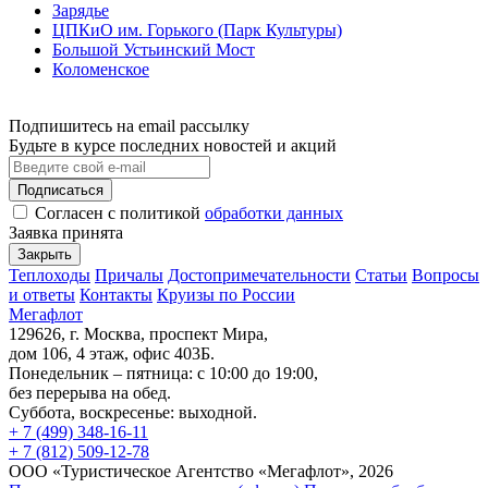
Зарядье
ЦПКиО им. Горького (Парк Культуры)
Большой Устьинский Мост
Коломенское
Подпишитесь на email рассылку
Будьте в курсе последних новостей и акций
Подписаться
Согласен с политикой
обработки данных
Заявка принята
Закрыть
Теплоходы
Причалы
Достопримечательности
Статьи
Вопросы
и ответы
Контакты
Круизы по России
Мегафлот
129626, г. Москва, проспект Мира,
дом 106, 4 этаж, офис 403Б.
Понедельник – пятница: с 10:00 до 19:00,
без перерыва на обед.
Суббота, воскресенье: выходной.
+ 7 (499) 348-16-11
+ 7 (812) 509-12-78
ООО «Туристическое Агентство «Мегафлот», 2026