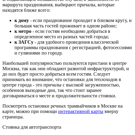
маршрута празднования, выбирают причалы, которые
находятся ближе всего:
к дому
- если празднование проходит в близком кругу, и
большая часть гостей проживает в одном районе;
к метро
- если гостям необходимо добраться в
определенное место из разных частей города;
к ЗАГСу
- для удобного проведения классической
программы празднования с регистрацией, фотосессиями
и гуляниями по городу.
Наибольшей популярностью пользуются пристани в центре
Москвы, так как они обладают развитой инфраструктурой, и
до них будет просто добраться всем гостям. Следует
принимать во внимание, что остановки для теплоходов в
центре города - это причалы с высокой загруженностью,
особеннов выходные дни, так что стоит заранее
договариваться о месте и продолжительности стоянки.
Посмотреть остановки речных трамвайчиков в Москве на
карте, можно при помощи
интерактивной карты
вверху
страницы.
Стоянка для автотранспорта