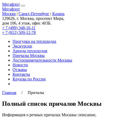
Мегафлот
Мегафлот
Москва
|
Санкт-Петербург
|
Казань
129626, г. Москва, проспект Мира,
дом 106, 4 этаж, офис 403Б.
+ 7 (499) 348-16-11
+ 7 (812) 509-12-78
Прогулки на теплоходах
Экскурсии
Аренда теплоходов
Причалы Москвы
Достопримечательности Москвы
Новости
Отзывы
Контакты
Круизы по России
Главная
/ Причалы
Полный список причалов Москвы
Информация о речных причалах Москвы: описание,