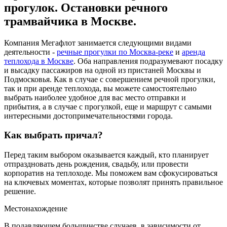
прогулок. Остановки речного
трамвайчика в Москве.
Компания Мегафлот занимается следующими видами
деятельности -
речные прогулки по Москва-реке
и
аренда
теплохода в Москве
. Оба направления подразумевают посадку
и высадку пассажиров на одной из пристаней Москвы и
Подмосковья. Как в случае с совершением речной прогулки,
так и при аренде теплохода, вы можете самостоятельно
выбрать наиболее удобное для вас место отправки и
прибытия, а в случае с прогулкой, еще и маршрут с самыми
интересными достопримечательностями города.
Как выбрать причал?
Перед таким выбором оказывается каждый, кто планирует
отпраздновать день рождения, свадьбу, или провести
корпоратив на теплоходе. Мы поможем вам сфокусироваться
на ключевых моментах, которые позволят принять правильное
решение.
Местонахождение
В подавляющем большинстве случаев, в зависимости от