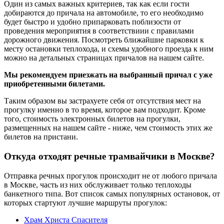
Один из самых важных критериев, так как если гости
добираются до причала на автомобиле, то его необходимо
будет быстро и удобно припарковать поблизости от
проведения мероприятия в соответствиии с правилами
дорожного движения. Посмотреть ближайшие парковки к
месту остановки теплохода, и схемы удобного проезда к ним
можно на детальных страницах причалов на нашем сайте.
Мы рекомендуем приезжать на выбранный причал с уже
приобретенными билетами.
Таким образом вы застрахуете себя от отсутствия мест на
прогулку именно в то время, которое вам подходит. Кроме
того, стоимость электронных билетов на прогулки,
размещенных на нашем сайте - ниже, чем стоимость этих же
билетов на пристани.
Откуда отходят речные трамвайчики в Москве?
Отправка речных прогулок происходит не от любого причала
в Москве, часть из них обслуживает только теплоходы
банкетного типа. Вот список самых популярных остановок, от
которых стартуют лучшие маршруты прогулок:
Храм Христа Спасителя