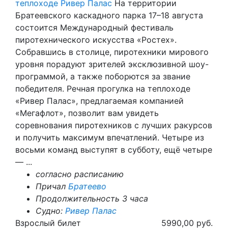
теплоходе Ривер Палас
На территории
Братеевского каскадного парка 17–18 августа
состоится Международный фестиваль
пиротехнического искусства «Ростех».
Собравшись в столице, пиротехники мирового
уровня порадуют зрителей эксклюзивной шоу-
программой, а также поборются за звание
победителя. Речная прогулка на теплоходе
«Ривер Палас», предлагаемая компанией
«Мегафлот», позволит вам увидеть
соревнования пиротехников с лучших ракурсов
и получить максимум впечатлений. Четыре из
восьми команд выступят в субботу, ещё четыре
— ...
согласно расписанию
Причал
Братеево
Продолжительность 3 часа
Судно:
Ривер Палас
Взрослый билет
5990,00 руб.