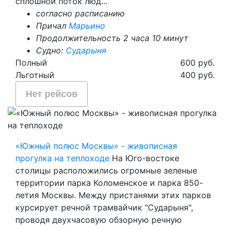
сплошной поток люд...
согласно расписанию
Причал
Марьино
Продолжительность 2 часа 10 минут
Судно:
Сударыня
Полный
600 руб.
Льготный
400 руб.
Нет рейсов
«Южный полюс Москвы» - живописная
прогулка на теплоходе
На Юго-востоке
столицы расположились огромные зеленые
территории парка Коломенское и парка 850-
летия Москвы. Между пристанями этих парков
курсирует речной трамвайчик "Сударыня",
проводя двухчасовую обзорную речную