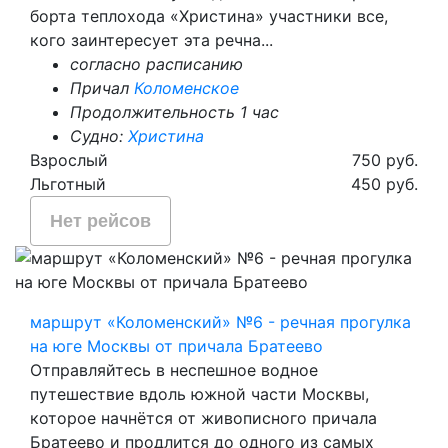
борта теплохода «Христина» участники все,
кого заинтересует эта речна...
согласно расписанию
Причал
Коломенское
Продолжительность 1 час
Судно:
Христина
Взрослый
750 руб.
Льготный
450 руб.
Нет рейсов
маршрут «Коломенский» №6 - речная прогулка
на юге Москвы от причала Братеево
Отправляйтесь в неспешное водное
путешествие вдоль южной части Москвы,
которое начнётся от живописного причала
Братеево и продлится до одного из самых