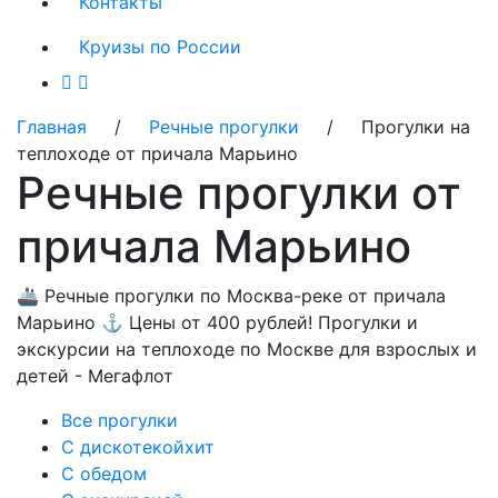
Контакты
Круизы по России
Главная
/
Речные прогулки
/ Прогулки на
теплоходе от причала Марьино
Речные прогулки от
причала Марьино
🚢 Речные прогулки по Москва-реке от причала
Марьино ⚓ Цены от 400 рублей! Прогулки и
экскурсии на теплоходе по Москве для взрослых и
детей - Мегафлот
Все прогулки
С дискотекой
хит
С обедом