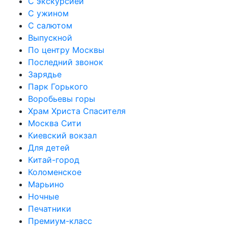
С экскурсией
С ужином
С салютом
Выпускной
По центру Москвы
Последний звонок
Зарядье
Парк Горького
Воробьевы горы
Храм Христа Спасителя
Москва Сити
Киевский вокзал
Для детей
Китай-город
Коломенское
Марьино
Ночные
Печатники
Премиум-класс