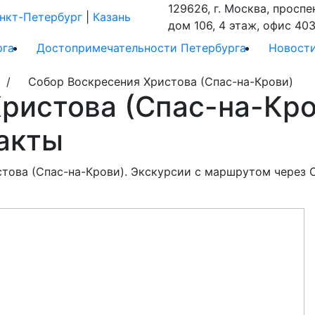
129626, г. Москва, проспе
нкт-Петербург
|
Казань
дом 106, 4 этаж, офис 403
рга
Достопримечательности Петербурга
Новост
 Собор Воскресения Христова (Спас-на-Крови)
ристова (Спас-на-Кро
акты
това (Спас-на-Крови). Экскурсии с маршрутом через 