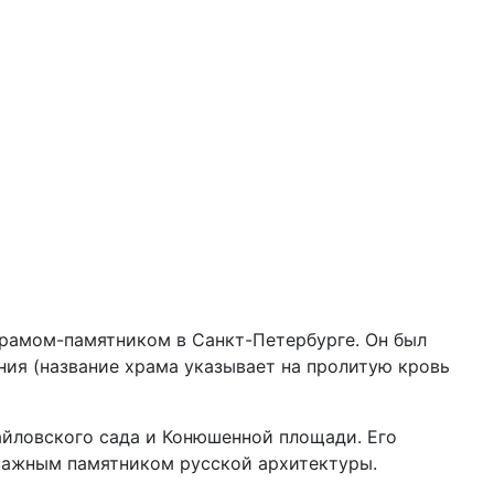
храмом-памятником в Санкт-Петербурге. Он был
ения (название храма указывает на пролитую кровь
айловского сада и Конюшенной площади. Его
 важным памятником русской архитектуры.