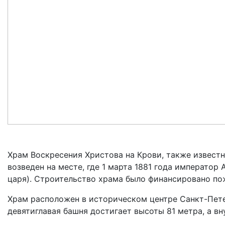
Храм Воскресения Христова на Крови, также извест
возведен на месте, где 1 марта 1881 года император
царя). Строительство храма было финансировано по
Храм расположен в историческом центре Санкт-Пете
девятиглавая башня достигает высоты 81 метра, а в