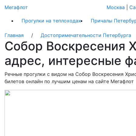
Мегафлот
Москва
|
Са
Прогулки на теплоходах
Причалы Петербу
Главная
/
Достопримечательности Петербурга
/
Собор Воскресения Х
адрес, интересные ф
Речные прогулки с видом на Собор Воскресения Хрис
билетов онлайн по лучшим ценам на сайте Мегафлот