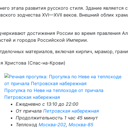
его этапа развития русского стиля. Здание является 
вского зодчества XVI—XVII веков. Внешний облик храм
дчеркивают достижения России во время правления Але
астей и городов Российской Империи.
тделочных материалов, включая кирпич, мрамор, гранит
я Христова (Спас-на-Крови)
Прогулка по Неве на теплоходе от причала
Петровская набережная
Ежедневно с 13:10 до 22:00
От причала
Петровская набережная
Продолжительность 1 час 45 минут
Теплоход
Москва-202
,
Москва-85