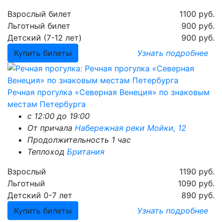
Взрослый билет
1100 руб.
Льготный билет
900 руб.
Детский (7-12 лет)
900 руб.
Купить билеты
Узнать
подробнее
Речная прогулка «Северная Венеция» по знаковым
местам Петербурга
с 12:00 до 19:00
От причала
Набережная реки Мойки, 12
Продолжительность 1 час
Теплоход
Британия
Взрослый
1190 руб.
Льготный
1090 руб.
Детский 0-7 лет
890 руб.
Купить билеты
Узнать
подробнее