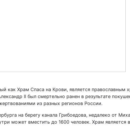
ный как Храм Спаса на Крови, является православным 
 Александр II был смертельно ранен в результате покуш
жертвованиями из разных регионов России.
рбурга на берегу канала Грибоедова, недалеко от Мих
нутри может вместить до 1600 человек. Храм является