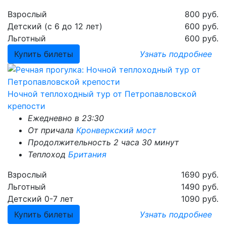
Взрослый
800 руб.
Детский (с 6 до 12 лет)
600 руб.
Льготный
600 руб.
Купить билеты
Узнать
подробнее
Ночной теплоходный тур от Петропавловской
крепости
Ежедневно в 23:30
От причала
Кронверкский мост
Продолжительность 2 часа 30 минут
Теплоход
Британия
Взрослый
1690 руб.
Льготный
1490 руб.
Детский 0-7 лет
1090 руб.
Купить билеты
Узнать
подробнее