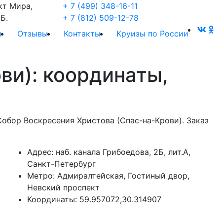
кт Мира,
+ 7 (499) 348-16-11
Б.
+ 7 (812) 509-12-78
и
Отзывы
Контакты
Круизы по России
ви): координаты,
Собор Воскресения Христова (Спас-на-Крови). Заказ
Адрес:
наб. канала Грибоедова, 2Б, лит.А,
Санкт-Петербург
Метро:
Адмиралтейская, Гостиный двор,
Невский проспект
Координаты:
59.957072,30.314907