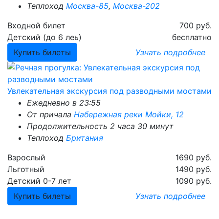
Теплоход
Москва-85
,
Москва-202
Входной билет
700 руб.
Детский (до 6 леь)
бесплатно
Купить билеты
Узнать
подробнее
Увлекательная экскурсия под разводными мостами
Ежедневно в 23:55
От причала
Набережная реки Мойки, 12
Продолжительность 2 часа 30 минут
Теплоход
Британия
Взрослый
1690 руб.
Льготный
1490 руб.
Детский 0-7 лет
1090 руб.
Купить билеты
Узнать
подробнее