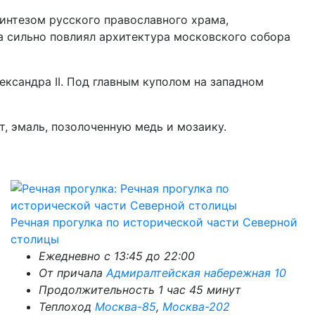
синтезом русского православного храма,
а сильно повлиял архитектура московского собора
ксандра II. Под главным куполом на западном
, эмаль, позолоченную медь и мозаику.
Речная прогулка по исторической части Северной
столицы
Ежедневно с 13:45 до 22:00
От причала
Адмиралтейская набережная 10
Продолжительность 1 час 45 минут
Теплоход
Москва-85
,
Москва-202