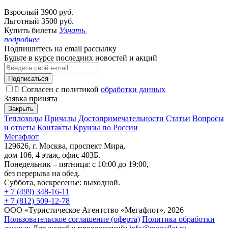
Взрослый
3900 руб.
Льготный
3500 руб.
Купить билеты
Узнать
подробнее
Подпишитесь на email рассылку
Будьте в курсе последних новостей и акций
Подписаться
Согласен с политикой
обработки данных
Заявка принята
Закрыть
Теплоходы
Причалы
Достопримечательности
Статьи
Вопросы
и ответы
Контакты
Круизы по России
Мегафлот
129626, г. Москва, проспект Мира,
дом 106, 4 этаж, офис 403Б.
Понедельник – пятница: с 10:00 до 19:00,
без перерыва на обед.
Суббота, воскресенье: выходной.
+ 7 (499) 348-16-11
+ 7 (812) 509-12-78
ООО «Туристическое Агентство «Мегафлот», 2026
Пользовательское соглашение (оферта)
Политика обработки