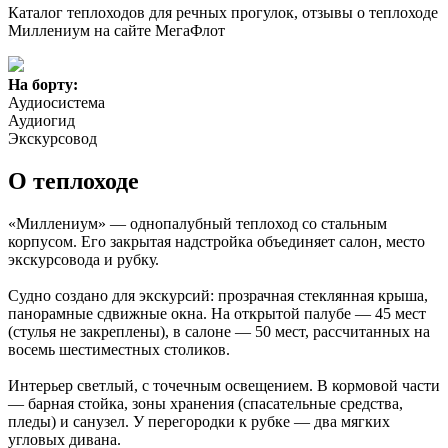
Каталог теплоходов для речных прогулок, отзывы о теплоходе
Миллениум на сайте МегаФлот
На борту:
Аудиосистема
Аудиогид
Экскурсовод
О теплоходе
«Миллениум» — однопалубный теплоход со стальным
корпусом. Его закрытая надстройка объединяет салон, место
экскурсовода и рубку.
Судно создано для экскурсий: прозрачная стеклянная крыша,
панорамные сдвижные окна. На открытой палубе — 45 мест
(стулья не закреплены), в салоне — 50 мест, рассчитанных на
восемь шестиместных столиков.
Интерьер светлый, с точечным освещением. В кормовой части
— барная стойка, зоны хранения (спасательные средства,
пледы) и санузел. У перегородки к рубке — два мягких
угловых дивана.