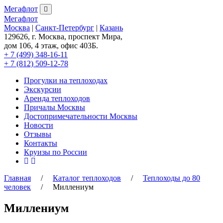
Мегафлот
Мегафлот
Москва
|
Санкт-Петербург
|
Казань
129626, г. Москва, проспект Мира,
дом 106, 4 этаж, офис 403Б.
+ 7 (499) 348-16-11
+ 7 (812) 509-12-78
Прогулки на теплоходах
Экскурсии
Аренда теплоходов
Причалы Москвы
Достопримечательности Москвы
Новости
Отзывы
Контакты
Круизы по России
Главная
/
Каталог теплоходов
/
Теплоходы до 80
человек
/ Миллениум
Миллениум