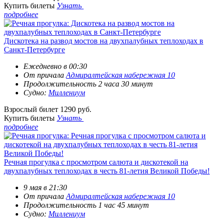
Купить билеты
Узнать
подробнее
Дискотека на развод мостов на двухпалубных теплоходах в
Санкт-Петербурге
Ежедневно в 00:30
От причала
Адмиралтейская набережная 10
Продолжительность 2 часа 30 минут
Судно:
Миллениум
Взрослый билет
1290 руб.
Купить билеты
Узнать
подробнее
Речная прогулка с просмотром салюта и дискотекой на
двухпалубных теплоходах в честь 81-летия Великой Победы!
9 мая в 21:30
От причала
Адмиралтейская набережная 10
Продолжительность 1 час 45 минут
Судно:
Миллениум