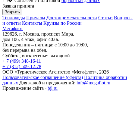
Согласен с политикой
обработки данных
Заявка принята
Закрыть
Теплоходы
Причалы
Достопримечательности
Статьи
Вопросы
и ответы
Контакты
Круизы по России
Мегафлот
129626, г. Москва, проспект Мира,
дом 106, 4 этаж, офис 403Б.
Понедельник – пятница: с 10:00 до 19:00,
без перерыва на обед.
Суббота, воскресенье: выходной.
+ 7 (499) 348-16-11
+ 7 (812) 509-12-78
ООО «Туристическое Агентство «Мегафлот», 2026
Пользовательское соглашение (оферта)
Политика обработки
данных
Для жалоб и предложений:
info@megaflot.ru
Продвижение сайта -
bjl.ru