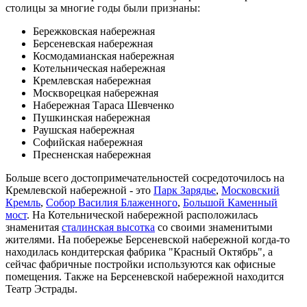
столицы за многие годы были признаны:
Бережковская набережная
Берсеневская набережная
Космодамианская набережная
Котельническая набережная
Кремлевская набережная
Москворецкая набережная
Набережная Тараса Шевченко
Пушкинская набережная
Раушская набережная
Софийская набережная
Пресненская набережная
Больше всего достопримечательностей сосредоточилось на
Кремлевской набережной - это
Парк Зарядье
,
Московский
Кремль
,
Собор Василия Блаженного
,
Большой Каменный
мост
. На Котельнической набережной расположилась
знаменитая
сталинская высотка
со своими знаменитыми
жителями. На побережье Берсеневской набережной когда-то
находилась кондитерская фабрика "Красный Октябрь", а
сейчас фабричные постройки используются как офисные
помещения. Также на Берсеневской набережной находится
Театр Эстрады.