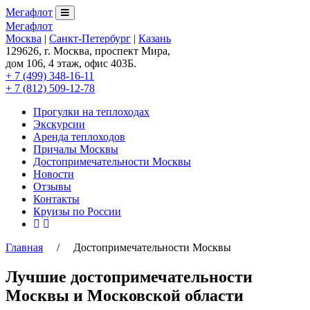
Мегафлот
Мегафлот
Москва
|
Санкт-Петербург
|
Казань
129626, г. Москва, проспект Мира,
дом 106, 4 этаж, офис 403Б.
+ 7 (499) 348-16-11
+ 7 (812) 509-12-78
Прогулки на теплоходах
Экскурсии
Аренда теплоходов
Причалы Москвы
Достопримечательности Москвы
Новости
Отзывы
Контакты
Круизы по России
Главная
/ Достопримечательности Москвы
Лучшие достопримечательности
Москвы и Московской области