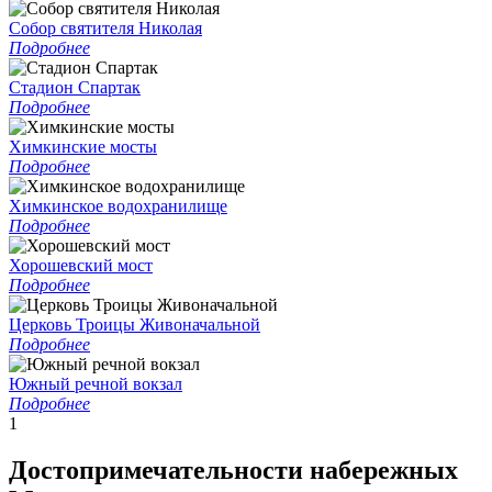
Собор святителя Николая
Подробнее
Стадион Спартак
Подробнее
Химкинские мосты
Подробнее
Химкинское водохранилище
Подробнее
Хорошевский мост
Подробнее
Церковь Троицы Живоначальной
Подробнее
Южный речной вокзал
Подробнее
1
Достопримечательности набережных