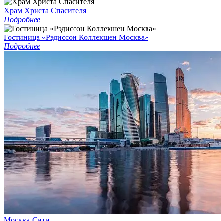
Храм Христа Спасителя
Подробнее
Гостиница «Рэдиссон Коллекшен Москва»
Подробнее
Москва-Сити