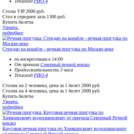
Теплоход
РИО-4
Столы VIP
2000 руб.
Стол в середине зала
1300 руб.
Купить билеты
Узнать
подробнее
Стендап на корабле - речная прогулка по Москве-реке
по воскресеньям в 14:00
От причала
Северный речной вокзал
Продолжительность 3 часа
Теплоход
РИО-4
Cтолик на 2 человека, цена за 1 билет
2000 руб.
Cтолик на 4 человека, цена за 1 билет
2000 руб.
Купить билеты
Узнать
подробнее
Круговая речная прогулка по Химкинскому водохранилищу
от причала Северный Речной вокзал