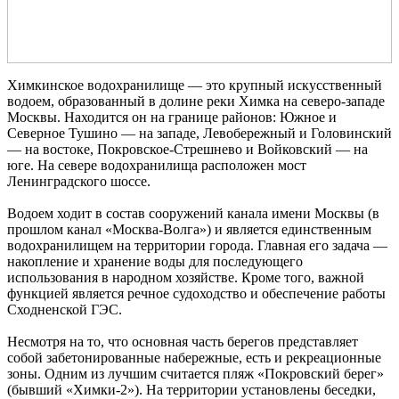
Химкинское водохранилище — это крупный искусственный
водоем, образованный в долине реки Химка на северо-западе
Москвы. Находится он на границе районов: Южное и
Северное Тушино — на западе, Левобережный и Головинский
— на востоке, Покровское-Стрешнево и Войковский — на
юге. На севере водохранилища расположен мост
Ленинградского шоссе.
Водоем ходит в состав сооружений канала имени Москвы (в
прошлом канал «Москва-Волга») и является единственным
водохранилищем на территории города. Главная его задача —
накопление и хранение воды для последующего
использования в народном хозяйстве. Кроме того, важной
функцией является речное судоходство и обеспечение работы
Сходненской ГЭС.
Несмотря на то, что основная часть берегов представляет
собой забетонированные набережные, есть и рекреационные
зоны. Одним из лучшим считается пляж «Покровский берег»
(бывший «Химки-2»). На территории установлены беседки,