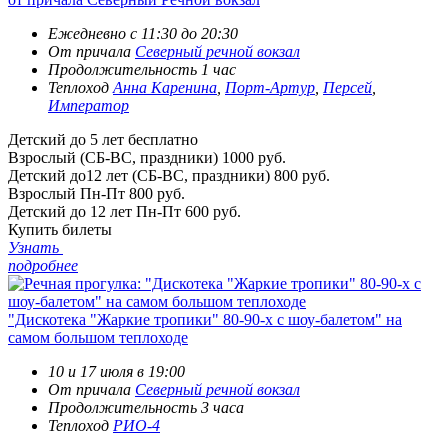
Ежедневно с 11:30 до 20:30
От причала
Северный речной вокзал
Продолжительность 1 час
Теплоход
Анна Каренина
,
Порт-Артур
,
Персей
,
Император
Детский до 5 лет
бесплатно
Взрослый (СБ-ВС, праздники)
1000 руб.
Детский до12 лет (СБ-ВС, праздники)
800 руб.
Взрослый Пн-Пт
800 руб.
Детский до 12 лет Пн-Пт
600 руб.
Купить билеты
Узнать
подробнее
"Дискотека "Жаркие тропики" 80-90-х с шоу-балетом" на
самом большом теплоходе
10 и 17 июля в 19:00
От причала
Северный речной вокзал
Продолжительность 3 часа
Теплоход
РИО-4