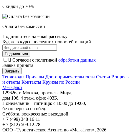
Скидки до 70%
Оплата без комиссии
Подпишитесь на email рассылку
Будьте в курсе последних новостей и акций
Подписаться
Согласен с политикой
обработки данных
Заявка принята
Закрыть
Теплоходы
Причалы
Достопримечательности
Статьи
Вопросы
и ответы
Контакты
Круизы по России
Мегафлот
129626, г. Москва, проспект Мира,
дом 106, 4 этаж, офис 403Б.
Понедельник – пятница: с 10:00 до 19:00,
без перерыва на обед.
Суббота, воскресенье: выходной.
+ 7 (499) 348-16-11
+ 7 (812) 509-12-78
ООО «Туристическое Агентство «Мегафлот», 2026