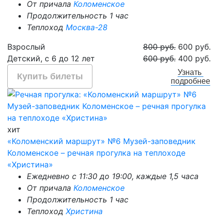
От причала
Коломенское
Продолжительность 1 час
Теплоход
Москва-28
Взрослый
800 руб.
600 руб.
Детский, с 6 до 12 лет
600 руб.
400 руб.
Узнать
Купить билеты
подробнее
хит
«Коломенский маршрут» №6 Музей-заповедник
Коломенское – речная прогулка на теплоходе
«Христина»
Ежедневно с 11:30 до 19:00, каждые 1,5 часа
От причала
Коломенское
Продолжительность 1 час
Теплоход
Христина