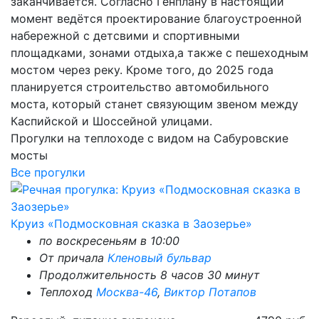
заканчивается. Согласно Генплану в настоящий
момент ведётся проектирование благоустроенной
набережной с детсвими и спортивными
площадками, зонами отдыха,а также с пешеходным
мостом через реку. Кроме того, до 2025 года
планируется строительство автомобильного
моста, который станет связующим звеном между
Каспийской и Шоссейной улицами.
Прогулки на теплоходе с видом на Сабуровские
мосты
Все прогулки
Круиз «Подмосковная сказка в Заозерье»
по воскресеньям в 10:00
От причала
Кленовый бульвар
Продолжительность 8 часов 30 минут
Теплоход
Москва-46
,
Виктор Потапов