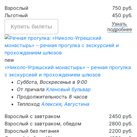
Взрослый
750 руб.
Льготный
450 руб.
Узнать
Купить билеты
подробнее
new
«Николо-Угрешский монастырь» – речная прогулка
с экскурсией и прохождением шлюзов
Суббота, Воскресенье в 9:00
От причала
Кленовый бульвар
Продолжительность 8 часов
Теплоход
Алексия
,
Августина
Взрослый с завтраком
2450 руб.
Взрослый с завтраком, обедом
2800 руб.
Взрослый без питания
2200 руб.