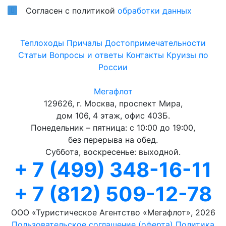
Согласен с политикой
обработки данных
Теплоходы
Причалы
Достопримечательности
Статьи
Вопросы и ответы
Контакты
Круизы по
России
Мегафлот
129626, г. Москва, проспект Мира,
дом 106, 4 этаж, офис 403Б.
Понедельник – пятница: с 10:00 до 19:00,
без перерыва на обед.
Суббота, воскресенье: выходной.
+ 7 (499) 348-16-11
+ 7 (812) 509-12-78
ООО «Туристическое Агентство «Мегафлот», 2026
Пользовательское соглашение (оферта)
Политика