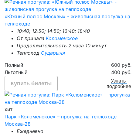
«Южный полюс Москвы» - живописная прогулка на
теплоходе
10:40; 12:50; 14:50; 16:40; 18:40
От причала
Коломенское
Продолжительность 2 часа 10 минут
Теплоход
Сударыня
Полный
600 руб.
Льготный
400 руб.
Узнать
Купить билеты
подробнее
хит
Парк «Коломенское» – прогулка на теплоходе
Москва-28
Ежедневно