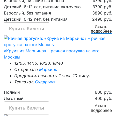
Взрослый, питание включено
4790 руб.
Детский, 6-12 лет, питание включено
3790 руб.
Взрослый, без питания
3890 руб.
Детский, 0-12 лет, без питания
2490 руб.
Узнать
Купить билеты
подробнее
«Круиз из Марьино» - речная прогулка на юге
Москвы
12:05, 14:15, 16:30, 18:40
От причала
Марьино
Продолжительность 2 часа 10 минут
Теплоход
Сударыня
Полный
600 руб.
Льготный
400 руб.
Узнать
Купить билеты
подробнее