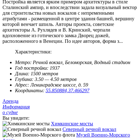
Постройка является ярким примером архитектуры в стиле
Сталинский ампир, и впоследствии задала визуальный вектор
для строительства новых вокзалов с непременными
атрибутами - размещенной в центре здания башней, вершину
которой венчает шпиль. Авторы проекта, советские
архитекторы А. Рухлядев и В. Кринский, черпали
вдохновение из готического замка Дворец дожей,
расположенного в Венеции. По идее авторов, форма з...
Характеристики:
Метро:
Речной вокзал, Беломорская, Водный стадион
Год постройки:
1937
Длина:
1500 метров
Глубина:
3.50 — 4.50 метров
Адрес:
Ленинградское шоссе, д. 59
Координаты:
55.850884,37.466297
Аренда
Информация
о судне
Вы увидите:
Химкинские мосты
Северный речной вокзал
Музей Военно-Морского