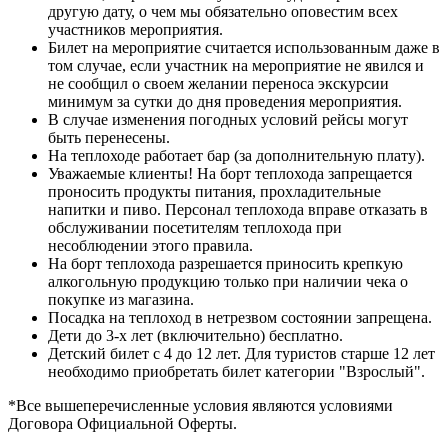
другую дату, о чем мы обязательно оповестим всех
участников мероприятия.
Билет на мероприятие считается использованным даже в
том случае, если участник на мероприятие не явился и
не сообщил о своем желании переноса экскурсии
минимум за сутки до дня проведения мероприятия.
В случае изменения погодных условий рейсы могут
быть перенесены.
На теплоходе работает бар (за дополнительную плату).
Уважаемые клиенты! На борт теплохода запрещается
проносить продукты питания, прохладительные
напитки и пиво. Персонал теплохода вправе отказать в
обслуживании посетителям теплохода при
несоблюдении этого правила.
На борт теплохода разрешается приносить крепкую
алкогольную продукцию только при наличии чека о
покупке из магазина.
Посадка на теплоход в нетрезвом состоянии запрещена.
Дети до 3-х лет (включительно) бесплатно.
Детский билет с 4 до 12 лет. Для туристов старше 12 лет
необходимо приобретать билет категории "Взрослый".
*Все вышеперечисленные условия являются условиями
Договора Официальной Оферты.