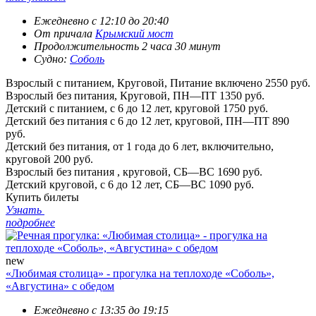
Ежедневно c 12:10 до 20:40
От причала
Крымский мост
Продолжительность 2 часа 30 минут
Судно:
Соболь
Взрослый с питанием, Круговой, Питание включено
2550 руб.
Взрослый без питания, Круговой, ПН—ПТ
1350 руб.
Детский с питанием, с 6 до 12 лет, круговой
1750 руб.
Детский без питания с 6 до 12 лет, круговой, ПН—ПТ
890
руб.
Детский без питания, от 1 года до 6 лет, включительно,
круговой
200 руб.
Взрослый без питания , круговой, СБ—ВС
1690 руб.
Детский круговой, с 6 до 12 лет, СБ—ВС
1090 руб.
Купить билеты
Узнать
подробнее
new
«Любимая столица» - прогулка на теплоходе «Соболь»,
«Августина» с обедом
Ежедневно с 13:35 до 19:15