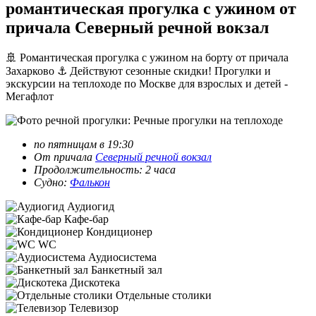
романтическая прогулка с ужином от
причала Северный речной вокзал
🚢 Романтическая прогулка с ужином на борту от причала
Захарково ⚓ Действуют сезонные скидки! Прогулки и
экскурсии на теплоходе по Москве для взрослых и детей -
Мегафлот
по пятницам в 19:30
От причала
Северный речной вокзал
Продолжительность: 2 часа
Судно:
Фалькон
Аудиогид
Кафе-бар
Кондиционер
WC
Аудиосистема
Банкетный зал
Дискотека
Отдельные столики
Телевизор