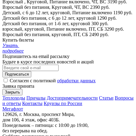
Взрослый , Круговой, Питание включено, ЧТ, ВС
3190 руб.
Взрослый без питания, Круговой, ЧТ, ВС
2390 руб.
Детский, с 6 до 12 лет, круговой, Питание включено
1190 руб.
Детский без питания, с 6 до 12 лет, круговой
1290 руб.
Детский без питания, от 1-6 лет, круговой
300 руб.
взрослый, круговой, Питание включено, ПТ, СБ
3290 руб.
Взрослый без питания, круговой, ПТ, СБ
2490 руб.
Купить билеты
Узнать
подробнее
Подпишитесь на email рассылку
Будьте в курсе последних новостей и акций
Подписаться
Согласен с политикой
обработки данных
Заявка принята
Закрыть
Теплоходы
Причалы
Достопримечательности
Статьи
Вопросы
и ответы
Контакты
Круизы по России
Мегафлот
129626, г. Москва, проспект Мира,
дом 106, 4 этаж, офис 403Б.
Понедельник – пятница: с 10:00 до 19:00,
без перерыва на обед.