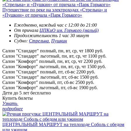
Путешествие по реке на электроходах «Стрельна» и
«Пушкин» от причала «Парк Горького»
Ежедневно, каждый час с 12:00 до 21:00
От причала
ЦПКиО им. Горького (малый)
Продолжительность 1 час 30 минут
Судно:
Стрельна
,
Пушкин
Салон "Стандарт" полный, пн, вт, ср, чт
1800 руб.
Салон "Стандарт" льготный, пн, вт, ср, чт
1100 руб.
Салон "Комфорт" полный, пн, вт, ср, чт
2200 руб.
Салон "Комфорт" льготный, пн, вт, ср, чт
1500 руб.
Салон "Стандарт" полный, пт, сб-вс
2200 руб.
Салон "Стандарт" льготный, пт, сб-вс
1500 руб.
Салон "Комфорт" полный, пт, сб-вс
2500 руб.
Салон "Комфорт" льготный, пт, сб-вс
1900 руб.
Дети до 5 лет
бесплатно
Купить билеты
Узнать
подробнее
ЦЕНТРАЛЬНЫЙ МАРШРУТ на теплоходе Соболь с обедом
или ужином