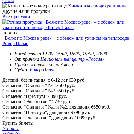
флота
Химкинское водохранилище
Другие наши прогулки
Все прогулки
новинка
«Вояж по Москве-реке» – с обедом или ужином на теплоходе
Ривер Палас
Ежедневно в 12:00, 15:00, 16:00, 19:00, 20:00
От причала
Национальный центр «Россия»
Продолжительность 3 часа
Судно:
Ривер Палас
Детский без питания, с 6-12 лет
630 руб.
Сет меню “Стандарт” №1
3500 руб.
Сет меню “Стандарт” №2
3500 руб.
Сет меню “Премиум”
4890 руб.
Сет меню “Эксклюзив”
5730 руб.
Сет меню “Стандарт” №1 и №2, для двоих
6650 руб.
Сет меню “Премиум”, для двоих
9290 руб.
Сет меню “Эксклюзив”, для двоих
10890 руб.
Купить билеты
Узнать
подробнее