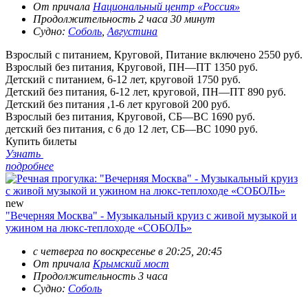
От причала
Национальный центр «Россия»
Продолжительность 2 часа 30 минут
Судно:
Соболь
,
Августина
Взрослый с питанием, Круговой, Питание включено
2550 руб.
Взрослый без питания, Круговой, ПН—ПТ
1350 руб.
Детский с питанием, 6-12 лет, круговой
1750 руб.
Детский без питания, 6-12 лет, круговой, ПН—ПТ
890 руб.
Детский без питания ,1-6 лет круговой
200 руб.
Взрослый без питания, Круговой, СБ—ВС
1690 руб.
детский без питания, с 6 до 12 лет, СБ—ВС
1090 руб.
Купить билеты
Узнать
подробнее
new
"Вечерняя Москва" - Музыкальный круиз с живой музыкой и
ужином на люкс-теплоходе «СОБОЛЬ»
с четверга по воскресенье в 20:25, 20:45
От причала
Крымский мост
Продолжительность 3 часа
Судно:
Соболь