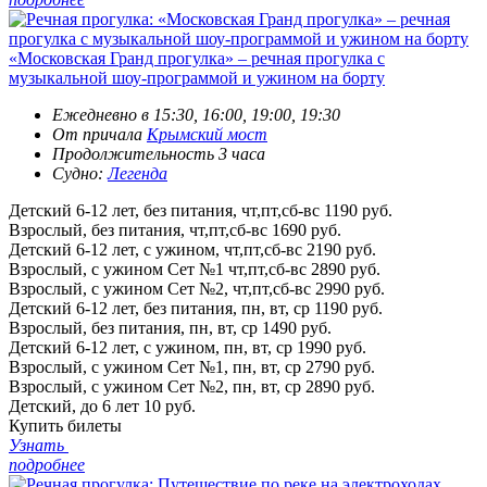
«Московская Гранд прогулка» – речная прогулка с
музыкальной шоу-программой и ужином на борту
Ежедневно в 15:30, 16:00, 19:00, 19:30
От причала
Крымский мост
Продолжительность 3 часа
Судно:
Легенда
Детский 6-12 лет, без питания, чт,пт,сб-вс
1190 руб.
Взрослый, без питания, чт,пт,сб-вс
1690 руб.
Детский 6-12 лет, с ужином, чт,пт,сб-вс
2190 руб.
Взрослый, с ужином Сет №1 чт,пт,сб-вс
2890 руб.
Взрослый, с ужином Сет №2, чт,пт,сб-вс
2990 руб.
Детский 6-12 лет, без питания, пн, вт, ср
1190 руб.
Взрослый, без питания, пн, вт, ср
1490 руб.
Детский 6-12 лет, с ужином, пн, вт, ср
1990 руб.
Взрослый, с ужином Сет №1, пн, вт, ср
2790 руб.
Взрослый, с ужином Сет №2, пн, вт, ср
2890 руб.
Детский, до 6 лет
10 руб.
Купить билеты
Узнать
подробнее