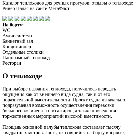
Каталог теплоходов для речных прогулок, отзывы о теплоходе
Ривер Палас на сайте МегаФлот
На борту:
WC
Аудиосистема
Банкетный зал
Кондиционер
Отдельные столики
Панорамный теплоход
Ресторан
О теплоходе
При выборе названия теплохода, получилось передать
ощущения как от внешнего вида судна, так и от его
поразительной вместительности. Проект судна изначально
подразумевал возможность осуществления перевозки
большого количества пассажиров, а также проведения
торжественных мероприятий высокой вместимости.
Площадь основной палубы теплохода составляет тысячу
квадратных метров. Гость, оказавшийся на борту впервые,