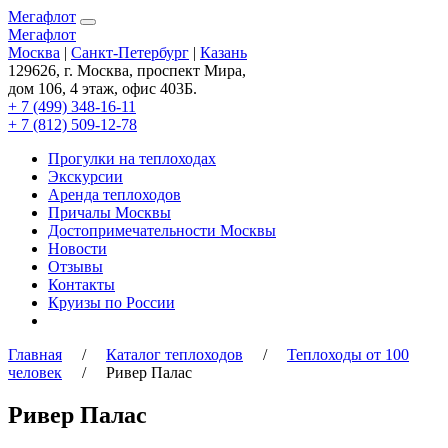
Мегафлот
Мегафлот
Москва
|
Санкт-Петербург
|
Казань
129626, г. Москва, проспект Мира,
дом 106, 4 этаж, офис 403Б.
+ 7 (499) 348-16-11
+ 7 (812) 509-12-78
Прогулки на теплоходах
Экскурсии
Аренда теплоходов
Причалы Москвы
Достопримечательности Москвы
Новости
Отзывы
Контакты
Круизы по России
Главная
/
Каталог теплоходов
/
Теплоходы от 100
человек
/ Ривер Палас
Ривер Палас