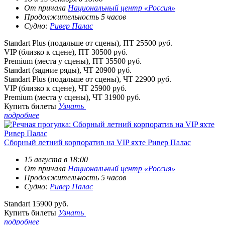
От причала
Национальный центр «Россия»
Продолжительность 5 часов
Судно:
Ривер Палас
Standart Plus (подальше от сцены), ПТ
25500 руб.
VIP (близко к сцене), ПТ
30500 руб.
Premium (места у сцены), ПТ
35500 руб.
Standart (задние ряды), ЧТ
20900 руб.
Standart Plus (подальше от сцены), ЧТ
22900 руб.
VIP (близко к сцене), ЧТ
25900 руб.
Premium (места у сцены), ЧТ
31900 руб.
Купить билеты
Узнать
подробнее
Сборный летний корпоратив на VIP яхте Ривер Палас
15 августа в 18:00
От причала
Национальный центр «Россия»
Продолжительность 5 часов
Судно:
Ривер Палас
Standart
15900 руб.
Купить билеты
Узнать
подробнее