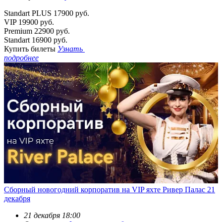
Standart PLUS
17900 руб.
VIP
19900 руб.
Premium
22900 руб.
Standart
16900 руб.
Купить билеты
Узнать
подробнее
Сборный новогодний корпоратив на VIP яхте Ривер Палас 21
декабря
21 декабря 18:00