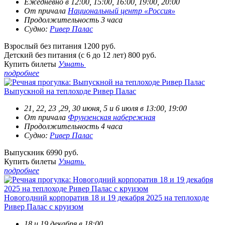
Ежедневно в 12:00, 15:00, 16:00, 19:00, 20:00
От причала
Национальный центр «Россия»
Продолжительность 3 часа
Судно:
Ривер Палас
Взрослый без питания
1200 руб.
Детский без питания (с 6 до 12 лет)
800 руб.
Купить билеты
Узнать
подробнее
Выпускной на теплоходе Ривер Палас
21, 22, 23 ,29, 30 июня, 5 и 6 июля в 13:00, 19:00
От причала
Фрунзенская набережная
Продолжительность 4 часа
Судно:
Ривер Палас
Выпускник
6990 руб.
Купить билеты
Узнать
подробнее
Новогодний корпоратив 18 и 19 декабря 2025 на теплоходе
Ривер Палас с круизом
18 и 19 декабря в 18:00