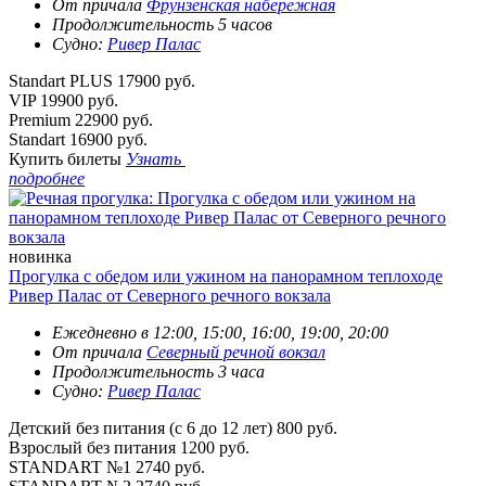
От причала
Фрунзенская набережная
Продолжительность 5 часов
Судно:
Ривер Палас
Standart PLUS
17900 руб.
VIP
19900 руб.
Premium
22900 руб.
Standart
16900 руб.
Купить билеты
Узнать
подробнее
новинка
Прогулка с обедом или ужином на панорамном теплоходе
Ривер Палас от Северного речного вокзала
Ежедневно в 12:00, 15:00, 16:00, 19:00, 20:00
От причала
Северный речной вокзал
Продолжительность 3 часа
Судно:
Ривер Палас
Детский без питания (с 6 до 12 лет)
800 руб.
Взрослый без питания
1200 руб.
STANDART №1
2740 руб.