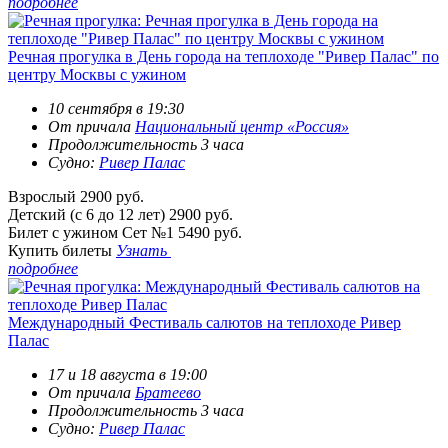
подробнее
Речная прогулка в День города на теплоходе "Ривер Палас" по
центру Москвы с ужином
10 сентября в 19:30
От причала
Национальный центр «Россия»
Продолжительность 3 часа
Судно:
Ривер Палас
Взрослый
2900 руб.
Детский (с 6 до 12 лет)
2900 руб.
Билет с ужином Сет №1
5490 руб.
Купить билеты
Узнать
подробнее
Международный Фестиваль салютов на теплоходе Ривер
Палас
17 и 18 августа в 19:00
От причала
Братеево
Продолжительность 3 часа
Судно:
Ривер Палас