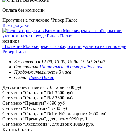
Оплата без комиссии
Прогулки на теплоходе "Ривер Палас"
Все прогулки
новинка
«Вояж по Москве-реке» – с обедом или ужином на теплоходе
Ривер Палас
Ежедневно в 12:00, 15:00, 16:00, 19:00, 20:00
От причала
Национальный центр «Россия»
Продолжительность 3 часа
Судно:
Ривер Палас
Детский без питания, с 6-12 лет
630 руб.
Сет меню “Стандарт” №1
3500 руб.
Сет меню “Стандарт” №2
3500 руб.
Сет меню “Премиум”
4890 руб.
Сет меню “Эксклюзив”
5730 руб.
Сет меню “Стандарт” №1 и №2, для двоих
6650 руб.
Сет меню “Премиум”, для двоих
9290 руб.
Сет меню “Эксклюзив”, для двоих
10890 руб.
Купить билеты