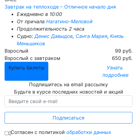
Завтрак на теплоходе – Отличное начало дня
Ежедневно в 10:00
От причала
Нагатино-Меловой
Продолжительность 2 часа
Судно:
Денис Давыдов
,
Санта Мария
,
Князь
Меньшиков
Взрослый
99 руб.
Взрослый с завтраком
650 руб.
Купить билеты
Узнать
подробнее
Подпишитесь на email рассылку
Будьте в курсе последних новостей и акций
Подписаться
Согласен с политикой
обработки данных