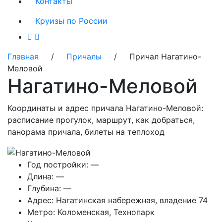
Контакты
Круизы по России
Главная
/
Причалы
/ Причал Нагатино-
Меловой
Нагатино-Меловой
Координаты и адрес причала Нагатино-Меловой:
расписание прогулок, маршрут, как добраться,
панорама причала, билеты на теплоход
Год постройки:
—
Длина:
—
Глубина:
—
Адрес:
Нагатинская набережная, владение 74
Метро:
Коломенская, Технопарк