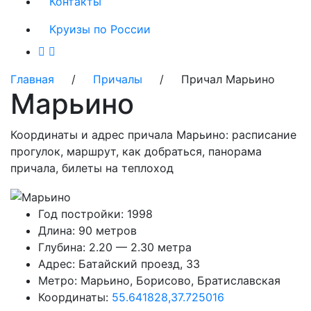
Контакты
Круизы по России
Главная
/
Причалы
/ Причал Марьино
Марьино
Координаты и адрес причала Марьино: расписание
прогулок, маршрут, как добраться, панорама
причала, билеты на теплоход
Год постройки:
1998
Длина:
90 метров
Глубина:
2.20 — 2.30 метра
Адрес:
Батайский проезд, 33
Метро:
Марьино, Борисово, Братиславская
Координаты:
55.641828,37.725016