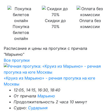
Скидки до
Оплата без
Покупка
70%
комиссии
билетов
онлайн
Расписание и цены на прогулки с причала
"Марьино"
Все прогулки
«Круиз из Марьино» - речная прогулка на юге
Москвы
12:05, 14:15, 16:30, 18:40
От причала
Марьино
Продолжительность 2 часа 10 минут
Судно:
Сударыня