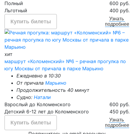
Полный
600 руб.
Льготный
400 руб.
Узнать
Купить билеты
подробнее
хит
маршрут «Коломенский» №6 – речная прогулка по
югу Москвы от причала в парке Марьино
Ежедневно в 10:30
От причала
Марьино
Продолжительность 40 минут
Судно:
Натали
Взрослый до Коломенского
600 руб.
Детский 6-12 лет до Коломенского
450 руб.
Узнать
Купить билеты
подробнее
Подпишитесь на email рассылку