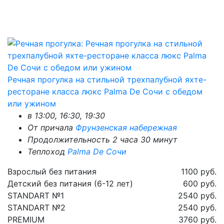
Речная прогулка на стильной трехпалубной яхте-
ресторане класса люкс Palma De Сочи с обедом
или ужином
в 13:00, 16:30, 19:30
От причала
Фрунзенская набережная
Продолжительность 2 часа 30 минут
Теплоход
Palma De Сочи
Взрослый без питания
1100 руб.
Детский без питания (6-12 лет)
600 руб.
STANDART №1
2540 руб.
STANDART №2
2540 руб.
PREMIUM
3760 руб.