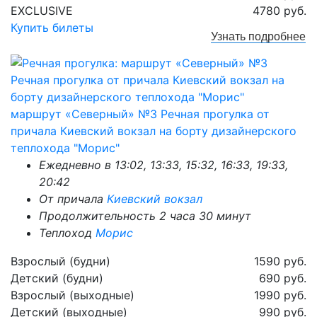
EXCLUSIVE
4780 руб.
Купить билеты
Узнать
подробнее
маршрут «Северный» №3 Речная прогулка от
причала Киевский вокзал на борту дизайнерского
теплохода "Морис"
Ежедневно в 13:02, 13:33, 15:32, 16:33, 19:33,
20:42
От причала
Киевский вокзал
Продолжительность 2 часа 30 минут
Теплоход
Морис
Взрослый (будни)
1590 руб.
Детский (будни)
690 руб.
Взрослый (выходные)
1990 руб.
Детский (выходные)
990 руб.