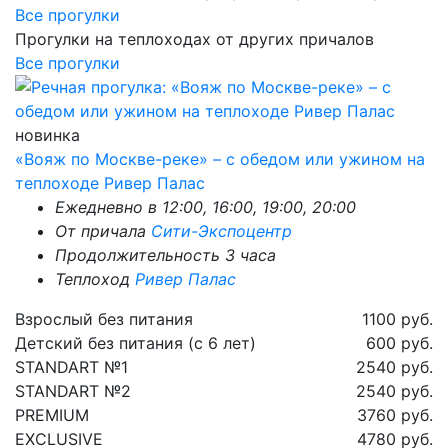
Все прогулки
Прогулки на теплоходах от других причалов
Все прогулки
новинка
«Вояж по Москве-реке» – с обедом или ужином на
теплоходе Ривер Палас
Ежедневно в 12:00, 16:00, 19:00, 20:00
От причала
Сити-Экспоцентр
Продолжительность 3 часа
Теплоход
Ривер Палас
Взрослый без питания
1100 руб.
Детский без питания (с 6 лет)
600 руб.
STANDART №1
2540 руб.
STANDART №2
2540 руб.
PREMIUM
3760 руб.
EXCLUSIVE
4780 руб.