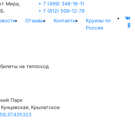
кт Мира,
+ 7 (499) 348-16-11
Б.
+ 7 (812) 509-12-78
овости
Отзывы
Контакты
Круизы по
России
 билеты на теплоход
ский Парк
Кунцевская, Крылатское
59,37.435323