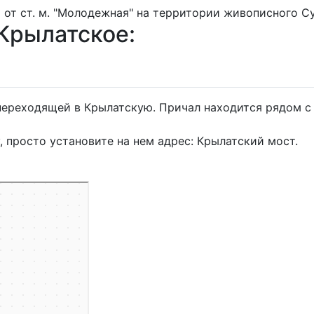
 от ст. м. "Молодежная" на территории живописного С
 Крылатское:
о переходящей в Крылатскую. Причал находится рядом
 просто установите на нем адрес: Крылатский мост.