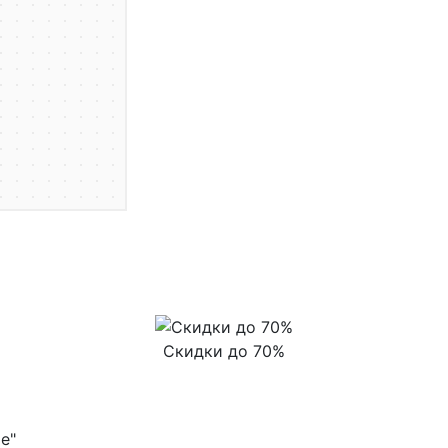
Скидки до 70%
е"