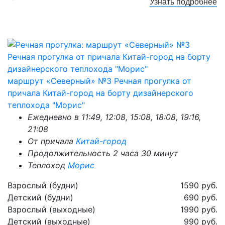
Узнать
подробнее
маршрут «Северный» №3 Речная прогулка от
причала Китай-город на борту дизайнерского
теплохода "Морис"
Ежедневно в 11:49, 12:08, 15:08, 18:08, 19:16,
21:08
От причала
Китай-город
Продолжительность 2 часа 30 минут
Теплоход
Морис
Взрослый (будни)
1590 руб.
Детский (будни)
690 руб.
Взрослый (выходные)
1990 руб.
Детский (выходные)
990 руб.