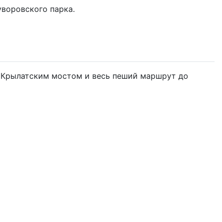
уворовского парка.
 с Крылатским мостом и весь пеший маршрут до