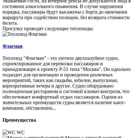
Уважаемые гости, на вечерние рейсы не допускаются лица в
состоянии алкогольного опьянения. В случае нарушения
порядка, пассажиры будут высажены с борта до окончания
маршрута при содействии полиции, без возврата стоимости
билета.
Прогулку проводят следующие теплоходы:
Флагман
Теплоход "Флагман" - это уютное двухпалубное судно,
спроектированное для перевозки пассажиров и
принадлежащее к проекту Р-51 типа "Москва". Он идеально
подходит для организации и проведения различных
мероприятий, таких как свадьбы, юбилеи, выпускные,
корпоративные вечера и другие. Судно оборудовано
полноценным рестораном и системой климат-контроля, что
обеспечивает комфортный отдых пассажиров. Одним из
значительных преимуществ судна является наличие кают-
компании, обставленно...
Преимущества
WC
Можно с детской коляской