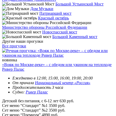
Большой Устьинский Мост
Дом Музыки
Патриарший мост
Красный октябрь
Министерство обороны Российской Федерации
Новоспасский мост
Большой Каменный мост
Другие наши прогулки
Все прогулки
новинка
«Вояж по Москве-реке» – с обедом или ужином на теплоходе
Ривер Палас
Ежедневно в 12:00, 15:00, 16:00, 19:00, 20:00
От причала
Национальный центр «Россия»
Продолжительность 3 часа
Судно:
Ривер Палас
Детский без питания, с 6-12 лет
630 руб.
Сет меню “Стандарт” №1
3500 руб.
Сет меню “Стандарт” №2
3500 руб.
Сет меню “Премиум”
4890 руб.