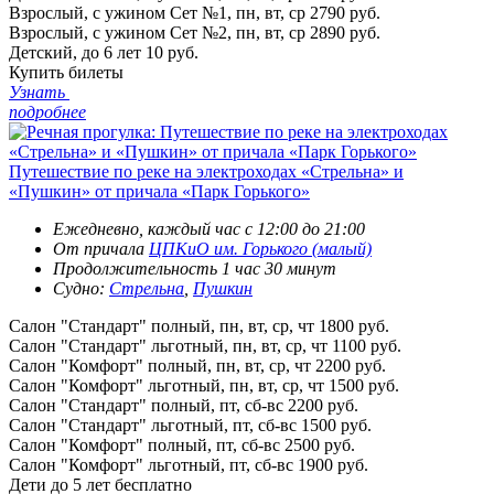
Взрослый, с ужином Сет №1, пн, вт, ср
2790 руб.
Взрослый, с ужином Сет №2, пн, вт, ср
2890 руб.
Детский, до 6 лет
10 руб.
Купить билеты
Узнать
подробнее
Путешествие по реке на электроходах «Стрельна» и
«Пушкин» от причала «Парк Горького»
Ежедневно, каждый час с 12:00 до 21:00
От причала
ЦПКиО им. Горького (малый)
Продолжительность 1 час 30 минут
Судно:
Стрельна
,
Пушкин
Салон "Стандарт" полный, пн, вт, ср, чт
1800 руб.
Салон "Стандарт" льготный, пн, вт, ср, чт
1100 руб.
Салон "Комфорт" полный, пн, вт, ср, чт
2200 руб.
Салон "Комфорт" льготный, пн, вт, ср, чт
1500 руб.
Салон "Стандарт" полный, пт, сб-вс
2200 руб.
Салон "Стандарт" льготный, пт, сб-вс
1500 руб.
Салон "Комфорт" полный, пт, сб-вс
2500 руб.
Салон "Комфорт" льготный, пт, сб-вс
1900 руб.
Дети до 5 лет
бесплатно