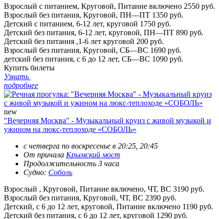
Взрослый с питанием, Круговой, Питание включено
2550 руб.
Взрослый без питания, Круговой, ПН—ПТ
1350 руб.
Детский с питанием, 6-12 лет, круговой
1750 руб.
Детский без питания, 6-12 лет, круговой, ПН—ПТ
890 руб.
Детский без питания ,1-6 лет круговой
200 руб.
Взрослый без питания, Круговой, СБ—ВС
1690 руб.
детский без питания, с 6 до 12 лет, СБ—ВС
1090 руб.
Купить билеты
Узнать
подробнее
new
"Вечерняя Москва" - Музыкальный круиз с живой музыкой и
ужином на люкс-теплоходе «СОБОЛЬ»
с четверга по воскресенье в 20:25, 20:45
От причала
Крымский мост
Продолжительность 3 часа
Судно:
Соболь
Взрослый , Круговой, Питание включено, ЧТ, ВС
3190 руб.
Взрослый без питания, Круговой, ЧТ, ВС
2390 руб.
Детский, с 6 до 12 лет, круговой, Питание включено
1190 руб.
Детский без питания, с 6 до 12 лет, круговой
1290 руб.