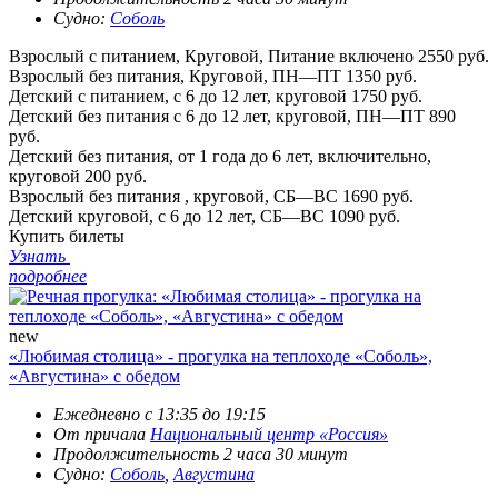
Судно:
Соболь
Взрослый с питанием, Круговой, Питание включено
2550 руб.
Взрослый без питания, Круговой, ПН—ПТ
1350 руб.
Детский с питанием, с 6 до 12 лет, круговой
1750 руб.
Детский без питания с 6 до 12 лет, круговой, ПН—ПТ
890
руб.
Детский без питания, от 1 года до 6 лет, включительно,
круговой
200 руб.
Взрослый без питания , круговой, СБ—ВС
1690 руб.
Детский круговой, с 6 до 12 лет, СБ—ВС
1090 руб.
Купить билеты
Узнать
подробнее
new
«Любимая столица» - прогулка на теплоходе «Соболь»,
«Августина» с обедом
Ежедневно с 13:35 до 19:15
От причала
Национальный центр «Россия»
Продолжительность 2 часа 30 минут
Судно:
Соболь
,
Августина