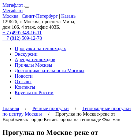
Мегафлот
Мегафлот
Москва
|
Санкт-Петербург
|
Казань
129626, г. Москва, проспект Мира,
дом 106, 4 этаж, офис 403Б.
+ 7 (499) 348-16-11
+ 7 (812) 509-12-78
Прогулки на теплоходах
Экскурсии
Аренда теплоходов
Причалы Москвы
Достопримечательности Москвы
Новости
Отзывы
Контакты
Круизы по России
Главная
/
Речные прогулки
/
Теплоходные прогулки
по центру Москвы
/ Прогулка по Москве-реке от
Воробьевых гор до Китай-города на теплоходе Флагман
Прогулка по Москве-реке от