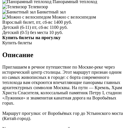
Панорамный теплоход
Телевизор
Банкетный зал
Можно с велосипедом
Взрослый билет, пт, сб-вс
1400 руб.
Детский (6-11) пт, сб-вс
1100 руб.
Детский (0-5) без места
10 руб.
Купить билеты на прогулку
Купить билеты
Описание
Приглашаем в речное путешествие по Москве-реке через
исторический центр столицы. Этот маршрут признан одним
из самых живописных в городе: с борта современного
теплохода вам откроются впечатляющие панорамы главных
архитектурных символов Москвы. На пути — Кремль, Храм
Христа Спасителя, колоссальный памятник Петру I, стадион
«Лужники» и знаменитая канатная дорога на Воробьёвых
горах.
Маршрут прогулки: от Воробьёвых гор до Устьинского моста
(Китай-город).