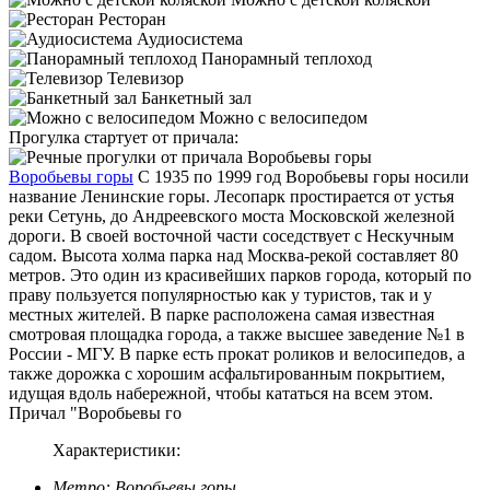
Ресторан
Аудиосистема
Панорамный теплоход
Телевизор
Банкетный зал
Можно с велосипедом
Прогулка стартует от причала:
Воробьевы горы
С 1935 по 1999 год Воробьевы горы носили
название Ленинские горы. Лесопарк простирается от устья
реки Сетунь, до Андреевского моста Московской железной
дороги. В своей восточной части соседствует с Нескучным
садом. Высота холма парка над Москва-рекой составляет 80
метров. Это один из красивейших парков города, который по
праву пользуется популярностью как у туристов, так и у
местных жителей. В парке расположена самая известная
смотровая площадка города, а также высшее заведение №1 в
России - МГУ. В парке есть прокат роликов и велосипедов, а
также дорожка с хорошим асфальтированным покрытием,
идущая вдоль набережной, чтобы кататься на всем этом.
Причал "Воробьевы го
Характеристики:
Метро:
Воробьевы горы