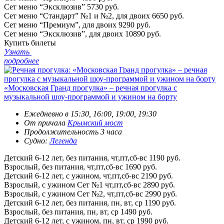
Сет меню “Эксклюзив”
5730 руб.
Сет меню “Стандарт” №1 и №2, для двоих
6650 руб.
Сет меню “Премиум”, для двоих
9290 руб.
Сет меню “Эксклюзив”, для двоих
10890 руб.
Купить билеты
Узнать
подробнее
«Московская Гранд прогулка» – речная прогулка с
музыкальной шоу-программой и ужином на борту
Ежедневно в 15:30, 16:00, 19:00, 19:30
От причала
Крымский мост
Продолжительность 3 часа
Судно:
Легенда
Детский 6-12 лет, без питания, чт,пт,сб-вс
1190 руб.
Взрослый, без питания, чт,пт,сб-вс
1690 руб.
Детский 6-12 лет, с ужином, чт,пт,сб-вс
2190 руб.
Взрослый, с ужином Сет №1 чт,пт,сб-вс
2890 руб.
Взрослый, с ужином Сет №2, чт,пт,сб-вс
2990 руб.
Детский 6-12 лет, без питания, пн, вт, ср
1190 руб.
Взрослый, без питания, пн, вт, ср
1490 руб.
Детский 6-12 лет, с ужином, пн, вт, ср
1990 руб.