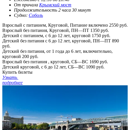
От причала
Крымский мост
Продолжительность 2 часа 30 минут
Судно:
Соболь
Взрослый с питанием, Круговой, Питание включено
2550 руб.
Взрослый без питания, Круговой, ПН—ПТ
1350 руб.
Детский с питанием, с 6 до 12 лет, круговой
1750 руб.
Детский без питания с 6 до 12 лет, круговой, ПН—ПТ
890
руб.
Детский без питания, от 1 года до 6 лет, включительно,
круговой
200 руб.
Взрослый без питания , круговой, СБ—ВС
1690 руб.
Детский круговой, с 6 до 12 лет, СБ—ВС
1090 руб.
Купить билеты
Узнать
подробнее