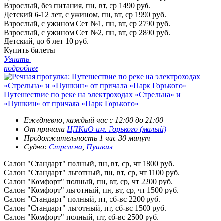
Взрослый, без питания, пн, вт, ср
1490 руб.
Детский 6-12 лет, с ужином, пн, вт, ср
1990 руб.
Взрослый, с ужином Сет №1, пн, вт, ср
2790 руб.
Взрослый, с ужином Сет №2, пн, вт, ср
2890 руб.
Детский, до 6 лет
10 руб.
Купить билеты
Узнать
подробнее
Путешествие по реке на электроходах «Стрельна» и
«Пушкин» от причала «Парк Горького»
Ежедневно, каждый час с 12:00 до 21:00
От причала
ЦПКиО им. Горького (малый)
Продолжительность 1 час 30 минут
Судно:
Стрельна
,
Пушкин
Салон "Стандарт" полный, пн, вт, ср, чт
1800 руб.
Салон "Стандарт" льготный, пн, вт, ср, чт
1100 руб.
Салон "Комфорт" полный, пн, вт, ср, чт
2200 руб.
Салон "Комфорт" льготный, пн, вт, ср, чт
1500 руб.
Салон "Стандарт" полный, пт, сб-вс
2200 руб.
Салон "Стандарт" льготный, пт, сб-вс
1500 руб.
Салон "Комфорт" полный, пт, сб-вс
2500 руб.