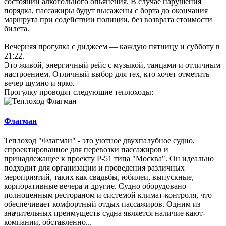
состоянии алкогольного опьянения. В случае нарушения
порядка, пассажиры будут высажены с борта до окончания
маршрута при содействии полиции, без возврата стоимости
билета.
Вечерняя прогулка с диджеем — каждую пятницу и субботу в
21:22.
Это живой, энергичный рейс с музыкой, танцами и отличным
настроением. Отличный выбор для тех, кто хочет отметить
вечер шумно и ярко.
Прогулку проводят следующие теплоходы:
Флагман
Теплоход "Флагман" - это уютное двухпалубное судно,
спроектированное для перевозки пассажиров и
принадлежащее к проекту Р-51 типа "Москва". Он идеально
подходит для организации и проведения различных
мероприятий, таких как свадьбы, юбилеи, выпускные,
корпоративные вечера и другие. Судно оборудовано
полноценным рестораном и системой климат-контроля, что
обеспечивает комфортный отдых пассажиров. Одним из
значительных преимуществ судна является наличие кают-
компании, обставленно...