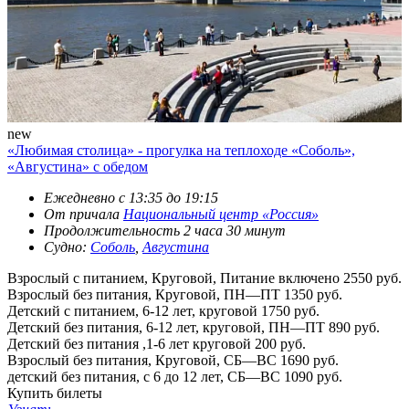
new
«Любимая столица» - прогулка на теплоходе «Соболь»,
«Августина» с обедом
Ежедневно с 13:35 до 19:15
От причала
Национальный центр «Россия»
Продолжительность 2 часа 30 минут
Судно:
Соболь
,
Августина
Взрослый с питанием, Круговой, Питание включено
2550 руб.
Взрослый без питания, Круговой, ПН—ПТ
1350 руб.
Детский с питанием, 6-12 лет, круговой
1750 руб.
Детский без питания, 6-12 лет, круговой, ПН—ПТ
890 руб.
Детский без питания ,1-6 лет круговой
200 руб.
Взрослый без питания, Круговой, СБ—ВС
1690 руб.
детский без питания, с 6 до 12 лет, СБ—ВС
1090 руб.
Купить билеты