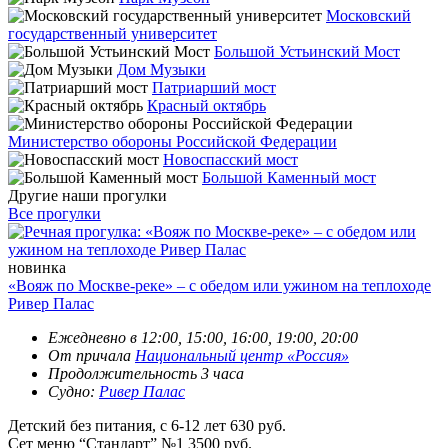
Московский
государственный университет
Большой Устьинский Мост
Дом Музыки
Патриарший мост
Красный октябрь
Министерство обороны Российской Федерации
Новоспасский мост
Большой Каменный мост
Другие наши прогулки
Все прогулки
новинка
«Вояж по Москве-реке» – с обедом или ужином на теплоходе
Ривер Палас
Ежедневно в 12:00, 15:00, 16:00, 19:00, 20:00
От причала
Национальный центр «Россия»
Продолжительность 3 часа
Судно:
Ривер Палас
Детский без питания, с 6-12 лет
630 руб.
Сет меню “Стандарт” №1
3500 руб.