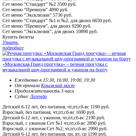
Сет меню “Стандарт” №2
3500 руб.
Сет меню “Премиум”
4890 руб.
Сет меню “Эксклюзив”
5730 руб.
Сет меню “Стандарт” №1 и №2, для двоих
6650 руб.
Сет меню “Премиум”, для двоих
9290 руб.
Сет меню “Эксклюзив”, для двоих
10890 руб.
Купить билеты
Узнать
подробнее
«Московская Гранд прогулка» – речная прогулка с
музыкальной шоу-программой и ужином на борту
Ежедневно в 15:30, 16:00, 19:00, 19:30
От причала
Крымский мост
Продолжительность 3 часа
Судно:
Легенда
Детский 6-12 лет, без питания, чт,пт,сб-вс
1190 руб.
Взрослый, без питания, чт,пт,сб-вс
1690 руб.
Детский 6-12 лет, с ужином, чт,пт,сб-вс
2190 руб.
Взрослый, с ужином Сет №1 чт,пт,сб-вс
2890 руб.
Взрослый, с ужином Сет №2, чт,пт,сб-вс
2990 руб.
Детский 6-12 лет, без питания, пн, вт, ср
1190 руб.