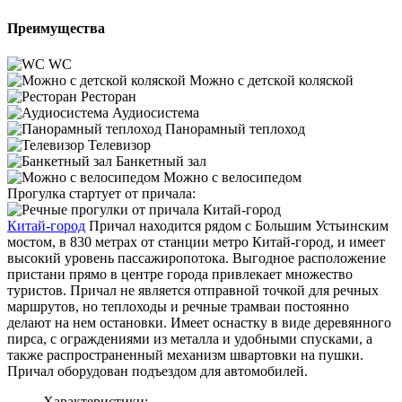
Преимущества
WC
Можно с детской коляской
Ресторан
Аудиосистема
Панорамный теплоход
Телевизор
Банкетный зал
Можно с велосипедом
Прогулка стартует от причала:
Китай-город
Причал находится рядом с Большим Устьинским
мостом, в 830 метрах от станции метро Китай-город, и имеет
высокий уровень пассажиропотока. Выгодное расположение
пристани прямо в центре города привлекает множество
туристов. Причал не является отправной точкой для речных
маршрутов, но теплоходы и речные трамваи постоянно
делают на нем остановки. Имеет оснастку в виде деревянного
пирса, с ограждениями из металла и удобными спусками, а
также распространенный механизм швартовки на пушки.
Причал оборудован подъездом для автомобилей.
Характеристики: