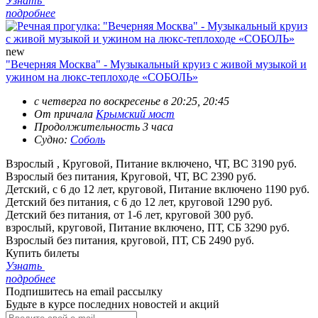
Узнать
подробнее
new
"Вечерняя Москва" - Музыкальный круиз с живой музыкой и
ужином на люкс-теплоходе «СОБОЛЬ»
с четверга по воскресенье в 20:25, 20:45
От причала
Крымский мост
Продолжительность 3 часа
Судно:
Соболь
Взрослый , Круговой, Питание включено, ЧТ, ВС
3190 руб.
Взрослый без питания, Круговой, ЧТ, ВС
2390 руб.
Детский, с 6 до 12 лет, круговой, Питание включено
1190 руб.
Детский без питания, с 6 до 12 лет, круговой
1290 руб.
Детский без питания, от 1-6 лет, круговой
300 руб.
взрослый, круговой, Питание включено, ПТ, СБ
3290 руб.
Взрослый без питания, круговой, ПТ, СБ
2490 руб.
Купить билеты
Узнать
подробнее
Подпишитесь на email рассылку
Будьте в курсе последних новостей и акций