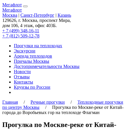
Мегафлот
Мегафлот
Москва
|
Санкт-Петербург
|
Казань
129626, г. Москва, проспект Мира,
дом 106, 4 этаж, офис 403Б.
+ 7 (499) 348-16-11
+ 7 (812) 509-12-78
Прогулки на теплоходах
Экскурсии
Аренда теплоходов
Причалы Москвы
Достопримечательности Москвы
Новости
Отзывы
Контакты
Круизы по России
Главная
/
Речные прогулки
/
Теплоходные прогулки
по центру Москвы
/ Прогулка по Москве-реке от Китай-
города до Воробьевых гор на теплоходе Флагман
Прогулка по Москве-реке от Китай-