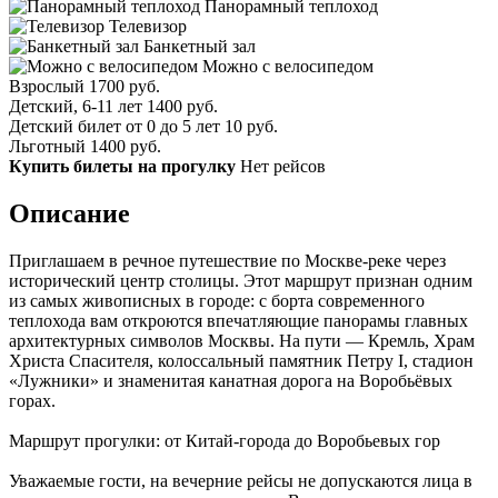
Панорамный теплоход
Телевизор
Банкетный зал
Можно с велосипедом
Взрослый
1700 руб.
Детский, 6-11 лет
1400 руб.
Детский билет от 0 до 5 лет
10 руб.
Льготный
1400 руб.
Купить билеты на прогулку
Нет рейсов
Описание
Приглашаем в речное путешествие по Москве-реке через
исторический центр столицы. Этот маршрут признан одним
из самых живописных в городе: с борта современного
теплохода вам откроются впечатляющие панорамы главных
архитектурных символов Москвы. На пути — Кремль, Храм
Христа Спасителя, колоссальный памятник Петру I, стадион
«Лужники» и знаменитая канатная дорога на Воробьёвых
горах.
Маршрут прогулки: от Китай-города до Воробьевых гор
Уважаемые гости, на вечерние рейсы не допускаются лица в