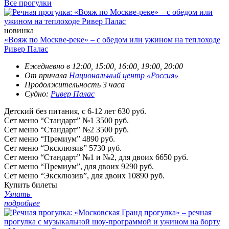
Все прогулки
новинка
«Вояж по Москве-реке» – с обедом или ужином на теплоходе
Ривер Палас
Ежедневно в 12:00, 15:00, 16:00, 19:00, 20:00
От причала
Национальный центр «Россия»
Продолжительность 3 часа
Судно:
Ривер Палас
Детский без питания, с 6-12 лет
630 руб.
Сет меню “Стандарт” №1
3500 руб.
Сет меню “Стандарт” №2
3500 руб.
Сет меню “Премиум”
4890 руб.
Сет меню “Эксклюзив”
5730 руб.
Сет меню “Стандарт” №1 и №2, для двоих
6650 руб.
Сет меню “Премиум”, для двоих
9290 руб.
Сет меню “Эксклюзив”, для двоих
10890 руб.
Купить билеты
Узнать
подробнее