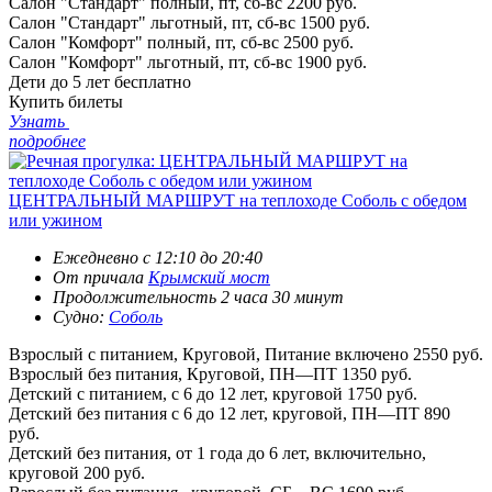
Салон "Стандарт" полный, пт, сб-вс
2200 руб.
Салон "Стандарт" льготный, пт, сб-вс
1500 руб.
Салон "Комфорт" полный, пт, сб-вс
2500 руб.
Салон "Комфорт" льготный, пт, сб-вс
1900 руб.
Дети до 5 лет
бесплатно
Купить билеты
Узнать
подробнее
ЦЕНТРАЛЬНЫЙ МАРШРУТ на теплоходе Соболь с обедом
или ужином
Ежедневно c 12:10 до 20:40
От причала
Крымский мост
Продолжительность 2 часа 30 минут
Судно:
Соболь
Взрослый с питанием, Круговой, Питание включено
2550 руб.
Взрослый без питания, Круговой, ПН—ПТ
1350 руб.
Детский с питанием, с 6 до 12 лет, круговой
1750 руб.
Детский без питания с 6 до 12 лет, круговой, ПН—ПТ
890
руб.
Детский без питания, от 1 года до 6 лет, включительно,
круговой
200 руб.