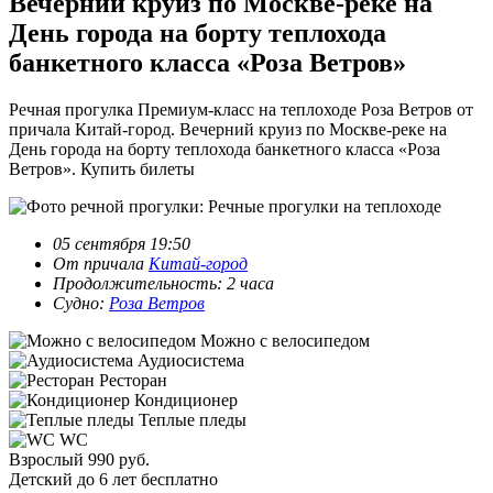
Вечерний круиз по Москве-реке на
День города на борту теплохода
банкетного класса «Роза Ветров»
Речная прогулка Премиум-класс на теплоходе Роза Ветров от
причала Китай-город. Вечерний круиз по Москве-реке на
День города на борту теплохода банкетного класса «Роза
Ветров». Купить билеты
05 сентября 19:50
От причала
Китай-город
Продолжительность: 2 часа
Судно:
Роза Ветров
Можно с велосипедом
Аудиосистема
Ресторан
Кондиционер
Теплые пледы
WC
Взрослый
990 руб.
Детский до 6 лет
бесплатно