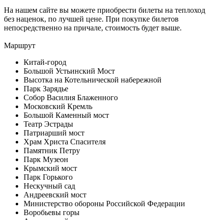
На нашем сайте вы можете приобрести билеты на теплоход
без наценок, по лучшей цене. При покупке билетов
непосредственно на причале, стоимость будет выше.
Маршрут
Китай-город
Большой Устьинский Мост
Высотка на Котельнической набережной
Парк Зарядье
Собор Василия Блаженного
Московский Кремль
Большой Каменный мост
Театр Эстрады
Патриарший мост
Храм Христа Спасителя
Памятник Петру
Парк Музеон
Крымский мост
Парк Горького
Нескучный сад
Андреевский мост
Министерство обороны Российской Федерации
Воробьевы горы