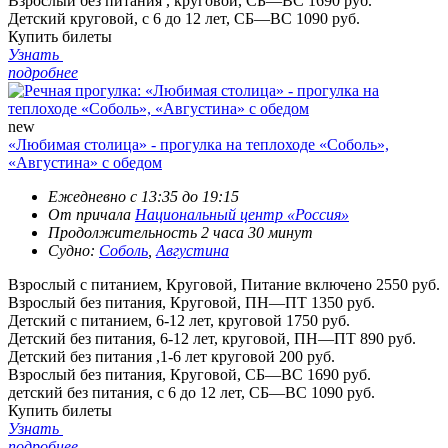
Взрослый без питания , круговой, СБ—ВС
1690 руб.
Детский круговой, с 6 до 12 лет, СБ—ВС
1090 руб.
Купить билеты
Узнать
подробнее
new
«Любимая столица» - прогулка на теплоходе «Соболь»,
«Августина» с обедом
Ежедневно с 13:35 до 19:15
От причала
Национальный центр «Россия»
Продолжительность 2 часа 30 минут
Судно:
Соболь
,
Августина
Взрослый с питанием, Круговой, Питание включено
2550 руб.
Взрослый без питания, Круговой, ПН—ПТ
1350 руб.
Детский с питанием, 6-12 лет, круговой
1750 руб.
Детский без питания, 6-12 лет, круговой, ПН—ПТ
890 руб.
Детский без питания ,1-6 лет круговой
200 руб.
Взрослый без питания, Круговой, СБ—ВС
1690 руб.
детский без питания, с 6 до 12 лет, СБ—ВС
1090 руб.
Купить билеты
Узнать
подробнее