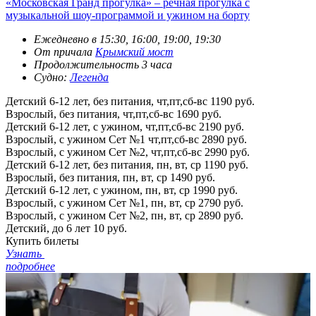
«Московская Гранд прогулка» – речная прогулка с
музыкальной шоу-программой и ужином на борту
Ежедневно в 15:30, 16:00, 19:00, 19:30
От причала
Крымский мост
Продолжительность 3 часа
Судно:
Легенда
Детский 6-12 лет, без питания, чт,пт,сб-вс
1190 руб.
Взрослый, без питания, чт,пт,сб-вс
1690 руб.
Детский 6-12 лет, с ужином, чт,пт,сб-вс
2190 руб.
Взрослый, с ужином Сет №1 чт,пт,сб-вс
2890 руб.
Взрослый, с ужином Сет №2, чт,пт,сб-вс
2990 руб.
Детский 6-12 лет, без питания, пн, вт, ср
1190 руб.
Взрослый, без питания, пн, вт, ср
1490 руб.
Детский 6-12 лет, с ужином, пн, вт, ср
1990 руб.
Взрослый, с ужином Сет №1, пн, вт, ср
2790 руб.
Взрослый, с ужином Сет №2, пн, вт, ср
2890 руб.
Детский, до 6 лет
10 руб.
Купить билеты
Узнать
подробнее