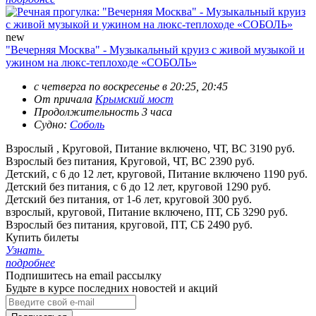
new
"Вечерняя Москва" - Музыкальный круиз с живой музыкой и
ужином на люкс-теплоходе «СОБОЛЬ»
с четверга по воскресенье в 20:25, 20:45
От причала
Крымский мост
Продолжительность 3 часа
Судно:
Соболь
Взрослый , Круговой, Питание включено, ЧТ, ВС
3190 руб.
Взрослый без питания, Круговой, ЧТ, ВС
2390 руб.
Детский, с 6 до 12 лет, круговой, Питание включено
1190 руб.
Детский без питания, с 6 до 12 лет, круговой
1290 руб.
Детский без питания, от 1-6 лет, круговой
300 руб.
взрослый, круговой, Питание включено, ПТ, СБ
3290 руб.
Взрослый без питания, круговой, ПТ, СБ
2490 руб.
Купить билеты
Узнать
подробнее
Подпишитесь на email рассылку
Будьте в курсе последних новостей и акций