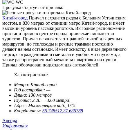
WC
Прогулка стартует от причала:
Китай-город
Причал находится рядом с Большим Устьинским
мостом, в 830 метрах от станции метро Китай-город, и имеет
высокий уровень пассажиропотока. Выгодное расположение
пристани прямо в центре города привлекает множество
туристов. Причал не является отправной точкой для речных
маршрутов, но теплоходы и речные трамваи постоянно
делают на нем остановки. Имеет оснастку в виде деревянного
пирса, с ограждениями из металла и удобными спусками, а
также распространенный механизм швартовки на пушки.
Причал оборудован подъездом для автомобилей.
Характеристики:
Метро:
Китай-город
Год постройки:
—
Длина:
130 метров
Глубина:
2.20 — 3.60 метра
Адрес:
Москворецкая наб., 1/15
Координаты:
55.748512,37.635788
Аренда
Информация