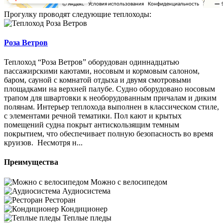
Прогулку проводят следующие теплоходы:
Роза Ветров
Теплоход “Роза Ветров” оборудован одиннадцатью
пассажирскими каютами, носовым и кормовым салоном,
баром, сауной с комнатой отдыха и двумя смотровыми
площадками на верхней палубе. Судно оборудовано носовым
трапом для швартовки к необорудованным причалам и диким
полянам. Интерьер теплохода выполнен в классическом стиле,
с элементами речной тематики. Пол кают и крытых
помещений судна покрыт антискользящим темным
покрытием, что обеспечивает полную безопасность во время
круизов. Несмотря н...
Преимущества
Можно с велосипедом
Аудиосистема
Ресторан
Кондиционер
Теплые пледы