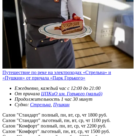
Путешествие по реке на электроходах «Стрельна» и
«Пушкин» от причала «Парк Горького»
Ежедневно, каждый час с 12:00 до 21:00
От причала
ЦПКиО им. Горького (малый)
Продолжительность 1 час 30 минут
Судно:
Стрельна
,
Пушкин
Салон "Стандарт" полный, пн, вт, ср, чт
1800 руб.
Салон "Стандарт" льготный, пн, вт, ср, чт
1100 руб.
Салон "Комфорт" полный, пн, вт, ср, чт
2200 руб.
Салон "Комфорт" льготный, пн, вт, ср, чт
1500 руб.