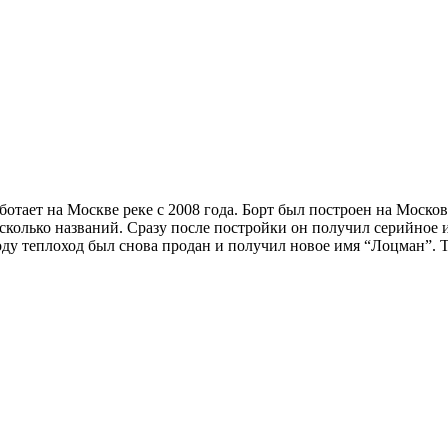
ботает на Москве реке с 2008 года. Борт был построен на Моско
сколько названий. Сразу после постройки он получил серийное 
оду теплоход был снова продан и получил новое имя “Лоцман”. Т