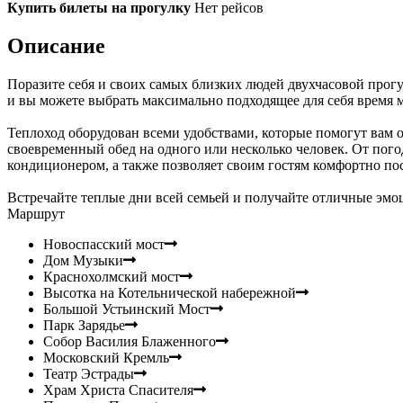
Купить билеты на прогулку
Нет рейсов
Описание
Поразите себя и своих самых близких людей двухчасовой прогу
и вы можете выбрать максимально подходящее для себя время м
Теплоход оборудован всеми удобствами, которые помогут вам 
своевременный обед на одного или несколько человек. От пог
кондиционером, а также позволяет своим гостям комфортно по
Встречайте теплые дни всей семьей и получайте отличные эм
Маршрут
Новоспасский мост
Дом Музыки
Краснохолмский мост
Высотка на Котельнической набережной
Большой Устьинский Мост
Парк Зарядье
Собор Василия Блаженного
Московский Кремль
Театр Эстрады
Храм Христа Спасителя