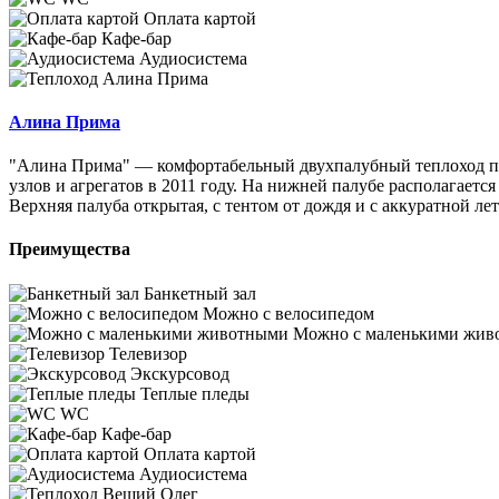
Оплата картой
Кафе-бар
Аудиосистема
Алина Прима
"Алина Прима" — комфортабельный двухпалубный теплоход пр
узлов и агрегатов в 2011 году. На нижней палубе располагает
Верхняя палуба открытая, с тентом от дождя и с аккуратной ле
Преимущества
Банкетный зал
Можно с велосипедом
Можно с маленькими жив
Телевизор
Экскурсовод
Теплые пледы
WC
Кафе-бар
Оплата картой
Аудиосистема