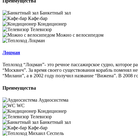
Преимущества
Банкетный зал
Кафе-бар
Кондиционер
Телевизор
Можно с велосипедом
Лоцман
Теплоход “Лоцман”- это речное пассажирское судно, которое ра
“Москвич”. За время своего существования корабль поменял не
“Милани”, а в 2002 году получил название “Вижена”. В 2008 г
Преимущества
Аудиосистема
WC
Кондиционер
Телевизор
Банкетный зал
Кафе-бар