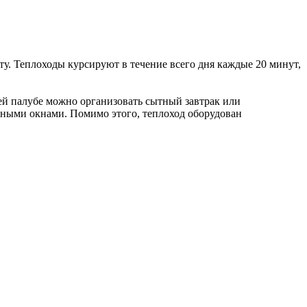
у. Теплоходы курсируют в течение всего дня каждые 20 минут,
ней палубе можно организовать сытный завтрак или
мными окнами. Помимо этого, теплоход оборудован