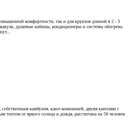
овышенной комфортности, так и для круизов длиной в 2 - 3
жакузи, душевые кабины, кондиционеры и системы обогрева.
ут...
), собственным камбузом, кают-компанией, двумя каютами с
 тентом от яркого солнца и дождя, рассчитана на 50 человек