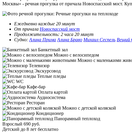
Москвы» - речная прогулка от причала Новоспасский мост. Ку
Ежедневно каждые 20 минут
От причала
Новоспасский мост
Продолжительность: 2 часа 20 минут
Судно:
Алина Прима
Алина Браво
Михаил Сеспель
Вещий 
Банкетный зал
Можно с велосипедом
Можно с маленькими жив
Телевизор
Экскурсовод
Теплые пледы
WC
Кафе-бар
Оплата картой
Аудиосистема
Ресторан
Можно с детской коляской
Кондиционер
Панорамный теплоход
Взрослый
690 руб.
Детский до 8 лет
бесплатно