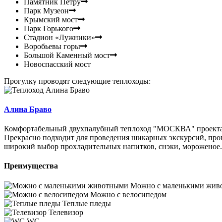
Памятник Петру
Парк Музеон
Крымский мост
Парк Горького
Стадион «Лужники»
Воробьевы горы
Большой Каменный мост
Новоспасский мост
Прогулку проводят следующие теплоходы:
Алина Браво
Комфортабельный двухпалубный теплоход "МОСКВА" проекта Р
Прекрасно подходит для проведения шикарных экскурсий, прогу
широкий выбор прохладительных напитков, снэки, мороженое..
Преимущества
Можно с маленькими жив
Можно с велосипедом
Теплые пледы
Телевизор
WC