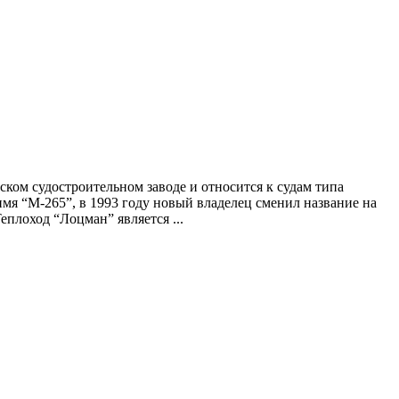
вском судостроительном заводе и относится к судам типа
имя “М-265”, в 1993 году новый владелец сменил название на
еплоход “Лоцман” является ...