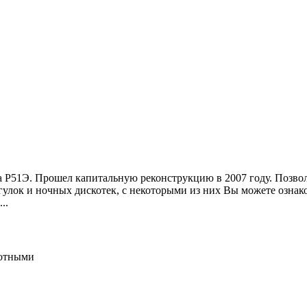
51Э. Прошел капитальную реконструкцию в 2007 году. Позволя
лок и ночных дискотек, с некоторыми из них Вы можете ознакоми
..
отными