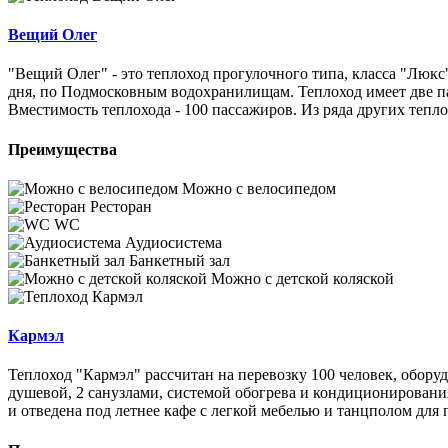
Вещий Олег
"Вещий Олег" - это теплоход прогулочного типа, класса "Люкс
дня, по Подмосковным водохранилищам. Теплоход имеет две п
Вместимость теплохода - 100 пассажиров. Из ряда других тепл
Преимущества
Можно с велосипедом
Ресторан
WC
Аудиосистема
Банкетный зал
Можно с детской коляской
Кармэл
Теплоход "Кармэл" рассчитан на перевозку 100 человек, обор
душевой, 2 санузлами, системой обогрева и кондиционировани
и отведена под летнее кафе с легкой мебелью и танцполом для п