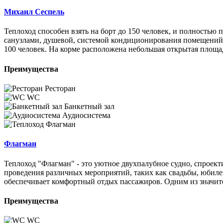
Михаил Сеспель
Теплоход способен взять на борт до 150 человек, и полностью 
санузлами, душевой, системой кондиционирования помещений. 
100 человек. На корме расположена небольшая открытая площад
Преимущества
Ресторан
WC
Банкетный зал
Аудиосистема
Флагман
Теплоход "Флагман" - это уютное двухпалубное судно, спроек
проведения различных мероприятий, таких как свадьбы, юбиле
обеспечивает комфортный отдых пассажиров. Одним из значите
Преимущества
WC