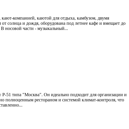
, кают-компанией, каютой для отдыха, камбузом, двумя
т солнца и дождя, оборудована под летнее кафе и вмещает до
 В носовой части - музыкальный...
 Р-51 типа "Москва". Он идеально подходит для организации и
ано полноценным рестораном и системой климат-контроля, что
тавленно...