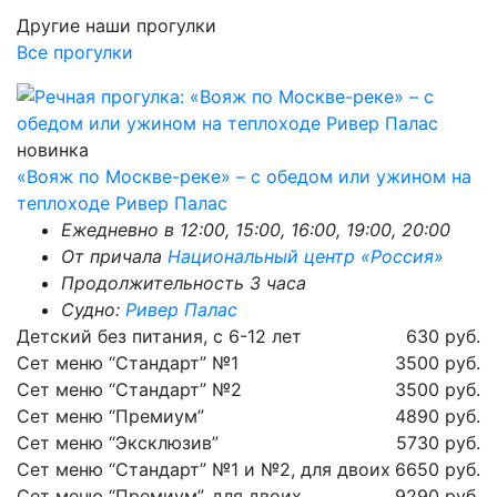
Другие наши прогулки
Все прогулки
новинка
«Вояж по Москве-реке» – с обедом или ужином на
теплоходе Ривер Палас
Ежедневно в 12:00, 15:00, 16:00, 19:00, 20:00
От причала
Национальный центр «Россия»
Продолжительность 3 часа
Судно:
Ривер Палас
Детский без питания, с 6-12 лет
630 руб.
Сет меню “Стандарт” №1
3500 руб.
Сет меню “Стандарт” №2
3500 руб.
Сет меню “Премиум”
4890 руб.
Сет меню “Эксклюзив”
5730 руб.
Сет меню “Стандарт” №1 и №2, для двоих
6650 руб.
Сет меню “Премиум”, для двоих
9290 руб.