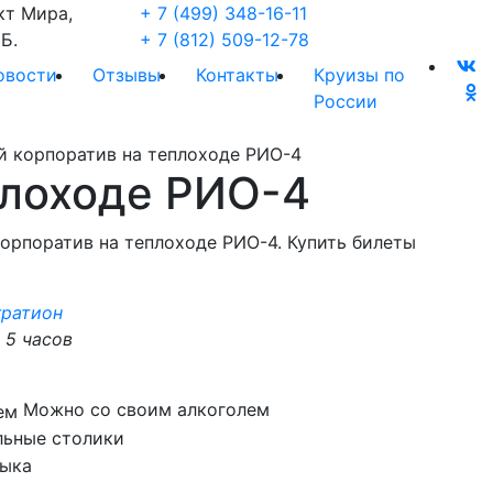
кт Мира,
+ 7 (499) 348-16-11
Б.
+ 7 (812) 509-12-78
овости
Отзывы
Контакты
Круизы по
России
корпоратив на теплоходе РИО-4
плоходе РИО-4
орпоратив на теплоходе РИО-4. Купить билеты
гратион
 5 часов
Можно со своим алкоголем
льные столики
ыка