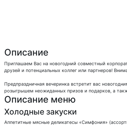
Описание
Приглашаем Вас на новогодний совместный корпорат
друзей и потенциальных коллег или партнеров! Внима
Предпраздничная вечеринка встретит вас новогодним
розыгрышем неожиданных призов и подарков, а такж
Описание меню
Холодные закуски
Аппетитные мясные деликатесы «Симфония» (ассорт