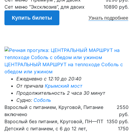
Сет меню “Эксклюзив”, для двоих
10890 руб.
Купить билеты
Узнать
подробнее
ЦЕНТРАЛЬНЫЙ МАРШРУТ на теплоходе Соболь с
обедом или ужином
Ежедневно c 12:10 до 20:40
От причала
Крымский мост
Продолжительность 2 часа 30 минут
Судно:
Соболь
Взрослый с питанием, Круговой, Питание
2550
включено
руб.
Взрослый без питания, Круговой, ПН—ПТ
1350 руб.
Детский с питанием, с 6 до 12 лет,
1750