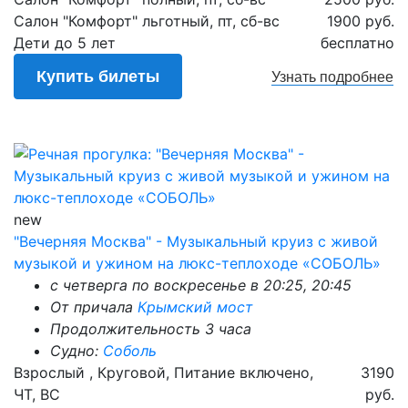
Салон "Комфорт" льготный, пт, сб-вс
1900 руб.
Дети до 5 лет
бесплатно
Купить билеты
Узнать
подробнее
new
"Вечерняя Москва" - Музыкальный круиз с живой
музыкой и ужином на люкс-теплоходе «СОБОЛЬ»
с четверга по воскресенье в 20:25, 20:45
От причала
Крымский мост
Продолжительность 3 часа
Судно:
Соболь
Взрослый , Круговой, Питание включено,
3190
ЧТ, ВС
руб.