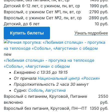
Детский 6-12 лет, с ужином, пн, вт, ср
1990 руб.
Взрослый, с ужином Сет №1, пн, вт, ср
2790 руб.
Взрослый, с ужином Сет №2, пн, вт, ср
2890 руб.
Детский, до 6 лет
10 руб.
Купить билеты
Узнать
подробнее
new
«Любимая столица» - прогулка на теплоходе
«Соболь», «Августина» с обедом
Ежедневно с 13:35 до 19:15
От причала
Национальный центр «Россия»
Продолжительность 2 часа 30 минут
Судно:
Соболь
,
Августина
Взрослый с питанием, Круговой, Питание
2550
включено
руб.
Взрослый без питания, Круговой, ПН—ПТ
1350 руб.