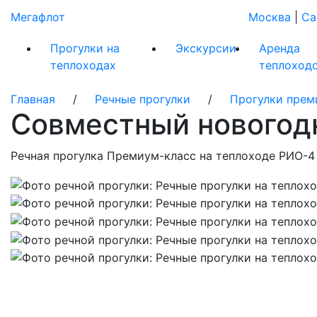
Мегафлот
Москва
|
Са
Прогулки на
Экскурсии
Аренда
теплоходах
теплоход
Главная
/
Речные прогулки
/
Прогулки прем
Совместный новогод
Речная прогулка Премиум-класс на теплоходе РИО-4