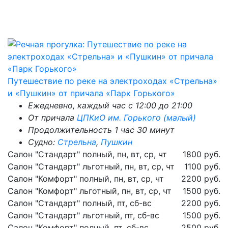
Путешествие по реке на электроходах «Стрельна»
и «Пушкин» от причала «Парк Горького»
Ежедневно, каждый час с 12:00 до 21:00
От причала
ЦПКиО им. Горького (малый)
Продолжительность 1 час 30 минут
Судно:
Стрельна
,
Пушкин
Салон "Стандарт" полный, пн, вт, ср, чт
1800 руб.
Салон "Стандарт" льготный, пн, вт, ср, чт
1100 руб.
Салон "Комфорт" полный, пн, вт, ср, чт
2200 руб.
Салон "Комфорт" льготный, пн, вт, ср, чт
1500 руб.
Салон "Стандарт" полный, пт, сб-вс
2200 руб.
Салон "Стандарт" льготный, пт, сб-вс
1500 руб.
Салон "Комфорт" полный, пт, сб-вс
2500 руб.