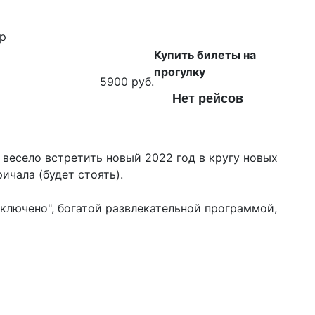
р
Купить билеты на
прогулку
5900 руб.
Нет рейсов
весело встретить новый 2022 год в кругу новых
ичала (будет стоять).
ключено", богатой развлекательной программой,