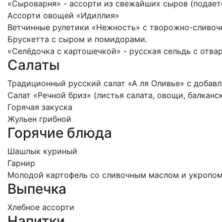
«Сыроварня» - ассорти из свежайших сыров (подает
Ассорти овощей «Идиллия»
Ветчинные рулетики «Нежность» с творожно-сливо
Брускетта с сыром и помидорами.
«Селёдочка с картошечкой» - русская сельдь с отв
Салаты
Традиционный русский салат «А ля Оливье» с добав
Салат «Речной бриз» (листья салата, овощи, балканс
Горячая закуска
Жульен грибной
Горячие блюда
Шашлык куриный
Гарнир
Молодой картофель со сливочным маслом и укропом
Выпечка
Хлебное ассорти
Напитки