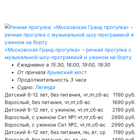
«Московская Гранд прогулка» – речная прогулка с
музыкальной шоу-программой и ужином на борту
Ежедневно в 15:30, 16:00, 19:00, 19:30
От причала
Крымский мост
Продолжительность 3 часа
Судно:
Легенда
Детский 6-12 лет, без питания, чт,пт,сб-вс
1190 руб.
Взрослый, без питания, чт,пт,сб-вс
1690 руб.
Детский 6-12 лет, с ужином, чт,пт,сб-вс
2190 руб.
Взрослый, с ужином Сет №1 чт,пт,сб-вс
2890 руб.
Взрослый, с ужином Сет №2, чт,пт,сб-вс
2990 руб.
Детский 6-12 лет, без питания, пн, вт, ср
1190 руб.
Взрослый, без питания, пн, вт, ср
1490 руб.