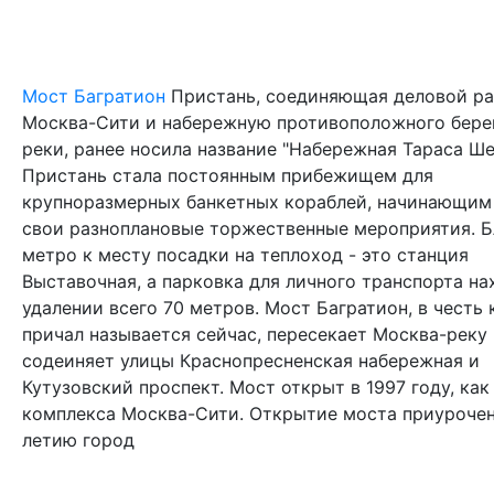
Мост Багратион
Пристань, соединяющая деловой р
Москва-Сити и набережную противоположного бере
реки, ранее носила название "Набережная Тараса Ше
Пристань стала постоянным прибежищем для
крупноразмерных банкетных кораблей, начинающим
свои разноплановые торжественные мероприятия. 
метро к месту посадки на теплоход - это станция
Выставочная, а парковка для личного транспорта на
удалении всего 70 метров. Мост Багратион, в честь
причал называется сейчас, пересекает Москва-реку
содеиняет улицы Краснопресненская набережная и
Кутузовский проспект. Мост открыт в 1997 году, как
комплекса Москва-Сити. Открытие моста приурочен
летию город