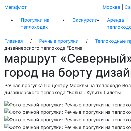
Мегафлот
Москва
|
Са
Прогулки на
Экскурсии
Аренда
теплоходах
теплоход
Главная
/
Речные прогулки
/
Теплоходные п
дизайнерского теплохода "Волна"
маршрут «Северный» 
город на борту дизай
Речная прогулка По центру Москвы на теплоходе Вол
дизайнерского теплохода "Волна". Купить билеты