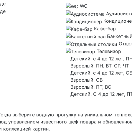
WC
Аудиосист
Кондиционе
Кафе-бар
Банкетный
Отде
Телевизор
Детский, с 4 до 12 лет, ПН
Взрослый, ПН, ВТ, СР, ЧТ
Детский, с 4 до 12 лет, С
Взрослый, СБ
Взрослый, ПТ, ВС
Детский, С 4 до 12 лет, П
огда выберите водную прогулку на уникальном теплохо
од управлением известного шеф-повара и обновленному
 коллекцией картин.