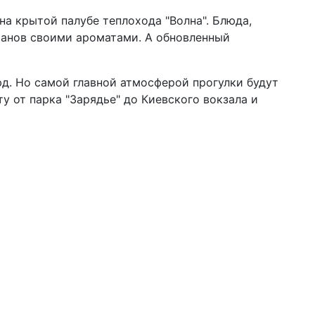
а крытой палубе теплохода "Волна". Блюда,
манов своими ароматами. А обновленный
д. Но самой главной атмосферой прогулки будут
 от парка "Зарядье" до Киевского вокзала и