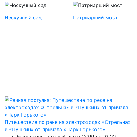
Нескучный сад
Патриарший мост
Путешествие по реке на электроходах «Стрельна»
и «Пушкин» от причала «Парк Горького»
Ежедневно, каждый час с 12:00 до 21:00