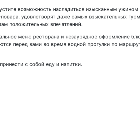
пустите возможность насладиться изысканным ужином н
повара, удовлетворят даже самых взыскательных гур
вам положительных впечатлений.
льное меню ресторана и незаурядное оформление блю
тся перед вами во время водной прогулки по маршруту
принести с собой еду и напитки.