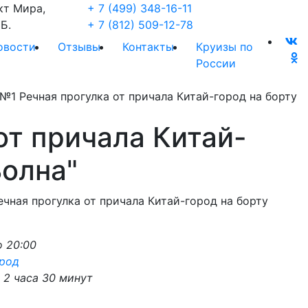
кт Мира,
+ 7 (499) 348-16-11
Б.
+ 7 (812) 509-12-78
овости
Отзывы
Контакты
Круизы по
России
ечная прогулка от причала Китай-город на борту
т причала Китай-
Волна"
чная прогулка от причала Китай-город на борту
о 20:00
ород
 2 часа 30 минут