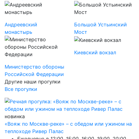
Андреевский
Большой Устьинский
монастырь
Мост
Киевский вокзал
Министерство обороны
Российской Федерации
Другие наши прогулки
Все прогулки
новинка
«Вояж по Москве-реке» – с обедом или ужином на
теплоходе Ривер Палас
Ежедневно в 12:00, 15:00, 16:00, 19:00, 20:00