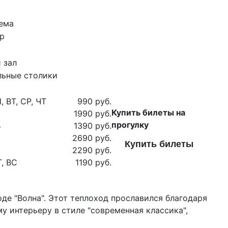
ема
р
 зал
льные столики
, ВТ, СР, ЧТ
990 руб.
Купить билеты на
1990 руб.
прогулку
Б
1390 руб.
2690 руб.
Купить билеты
2290 руб.
Т, ВС
1190 руб.
де "Волна". Этот теплоход прославился благодаря
 интерьеру в стиле "современная классика",