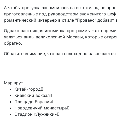
А чтобы прогулка запомнилась на всю жизнь, не про
приготовленные под руководством знаменитого шеф-
романтический интерьер в стиле "Прованс" добавит 
Однако настоящая изюминка программы - это премиа
являться виды великолепной Москвы, которые открою
обратно.
Обратите внимание, что на теплоход не разрешается 
Маршрут
Китай-город
Киевский вокзал
Площадь Евразии
Новодевичий монастырь
Стадион «Лужники»