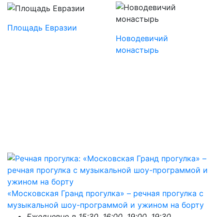
Площадь Евразии
Новодевичий
монастырь
«Московская Гранд прогулка» – речная прогулка с
музыкальной шоу-программой и ужином на борту
Ежедневно в 15:30, 16:00, 19:00, 19:30