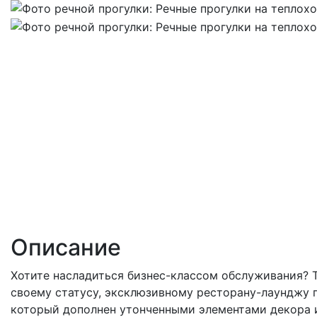
Описание
Хотите насладиться бизнес-классом обслуживания? Т
своему статусу, эксклюзивному ресторану-лаунджу п
который дополнен утонченными элементами декора и