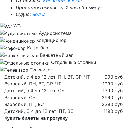
От причала
Киевский вокзал
Продолжительность: 2 часа 35 минут
Судно:
Волна
WC
Аудиосистема
Кондиционер
Кафе-бар
Банкетный зал
Отдельные столики
Телевизор
Детский, с 4 до 12 лет, ПН, ВТ, СР, ЧТ
990 руб.
Взрослый, ПН, ВТ, СР, ЧТ
1990 руб.
Детский, с 4 до 12 лет, СБ
1390 руб.
Взрослый, СБ
2690 руб.
Взрослый, ПТ, ВС
2290 руб.
Детский, С 4 до 12 лет, ПТ, ВС
1190 руб.
Купить билеты на прогулку