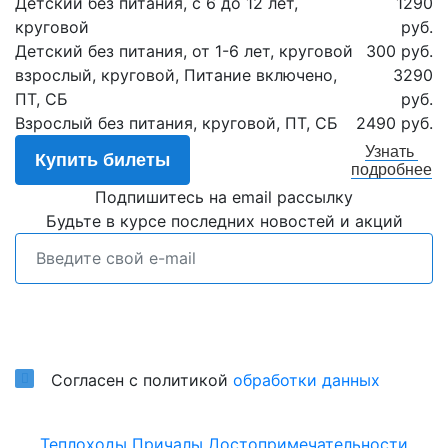
Детский без питания, с 6 до 12 лет,
1290
круговой
руб.
Детский без питания, от 1-6 лет, круговой
300 руб.
взрослый, круговой, Питание включено,
3290
ПТ, СБ
руб.
Взрослый без питания, круговой, ПТ, СБ
2490 руб.
Узнать
Купить билеты
подробнее
Подпишитесь на email рассылку
Будьте в курсе последних новостей и акций
Подписаться
Согласен с политикой
обработки данных
Теплоходы
Причалы
Достопримечательности