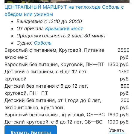
ЦЕНТРАЛЬНЫЙ МАРШРУТ на теплоходе Соболь с
обедом или ужином
Ежедневно c 12:10 до 20:40
От причала
Крымский мост
Продолжительность 2 часа 30 минут
Судно:
Соболь
Взрослый с питанием, Круговой, Питание
2550
включено
руб.
Взрослый без питания, Круговой, ПН—ПТ
1350 руб.
Детский с питанием, с 6 до 12 лет,
1750
круговой
руб.
Детский без питания с 6 до 12 лет,
890
круговой, ПН—ПТ
руб.
Детский без питания, от 1 года до 6 лет,
200
включительно, круговой
руб.
Взрослый без питания , круговой, СБ—ВС
1690 руб.
Детский круговой, с 6 до 12 лет, СБ—ВС
1090 руб.
Узнать
Купить билеты