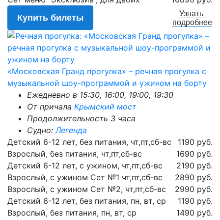
Узнать
Купить билеты
подробнее
«Московская Гранд прогулка» – речная прогулка с
музыкальной шоу-программой и ужином на борту
Ежедневно в 15:30, 16:00, 19:00, 19:30
От причала
Крымский мост
Продолжительность 3 часа
Судно:
Легенда
Детский 6-12 лет, без питания, чт,пт,сб-вс
1190 руб.
Взрослый, без питания, чт,пт,сб-вс
1690 руб.
Детский 6-12 лет, с ужином, чт,пт,сб-вс
2190 руб.
Взрослый, с ужином Сет №1 чт,пт,сб-вс
2890 руб.
Взрослый, с ужином Сет №2, чт,пт,сб-вс
2990 руб.
Детский 6-12 лет, без питания, пн, вт, ср
1190 руб.
Взрослый, без питания, пн, вт, ср
1490 руб.