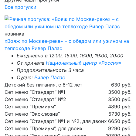
Все прогулки
новинка
«Вояж по Москве-реке» – с обедом или ужином на
теплоходе Ривер Палас
Ежедневно в 12:00, 15:00, 16:00, 19:00, 20:00
От причала
Национальный центр «Россия»
Продолжительность 3 часа
Судно:
Ривер Палас
Детский без питания, с 6-12 лет
630 руб.
Сет меню “Стандарт” №1
3500 руб.
Сет меню “Стандарт” №2
3500 руб.
Сет меню “Премиум”
4890 руб.
Сет меню “Эксклюзив”
5730 руб.
Сет меню “Стандарт” №1 и №2, для двоих
6650 руб.
Сет меню “Премиум”, для двоих
9290 руб.
Сет меню “Эксклюзив”, для двоих
10890 руб.