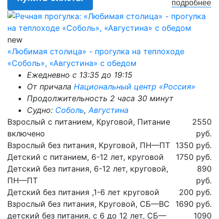
подробнее
new
«Любимая столица» - прогулка на теплоходе
«Соболь», «Августина» с обедом
Ежедневно с 13:35 до 19:15
От причала
Национальный центр «Россия»
Продолжительность 2 часа 30 минут
Судно:
Соболь
,
Августина
Взрослый с питанием, Круговой, Питание
2550
включено
руб.
Взрослый без питания, Круговой, ПН—ПТ
1350 руб.
Детский с питанием, 6-12 лет, круговой
1750 руб.
Детский без питания, 6-12 лет, круговой,
890
ПН—ПТ
руб.
Детский без питания ,1-6 лет круговой
200 руб.
Взрослый без питания, Круговой, СБ—ВС
1690 руб.
детский без питания, с 6 до 12 лет, СБ—
1090