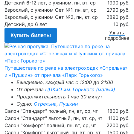
Детский 6-12 лет, с ужином, пн, вт, ср
1990 руб.
Взрослый, с ужином Сет №1, пн, вт, ср
2790 руб.
Взрослый, с ужином Сет №2, пн, вт, ср
2890 руб.
Детский, до 6 лет
10 руб.
Узнать
Купить билеты
подробнее
Путешествие по реке на электроходах «Стрельна»
и «Пушкин» от причала «Парк Горького»
Ежедневно, каждый час с 12:00 до 21:00
От причала
ЦПКиО им. Горького (малый)
Продолжительность 1 час 30 минут
Судно:
Стрельна
,
Пушкин
Салон "Стандарт" полный, пн, вт, ср, чт
1800 руб.
Салон "Стандарт" льготный, пн, вт, ср, чт
1100 руб.
Салон "Комфорт" полный, пн, вт, ср, чт
2200 руб.
Салон "Комфорт" льготный, пн, вт, ср, чт
1500 руб.