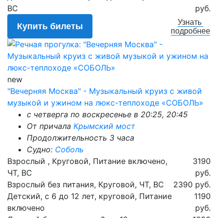
ВС
руб.
Узнать
Купить билеты
подробнее
new
"Вечерняя Москва" - Музыкальный круиз с живой
музыкой и ужином на люкс-теплоходе «СОБОЛЬ»
с четверга по воскресенье в 20:25, 20:45
От причала
Крымский мост
Продолжительность 3 часа
Судно:
Соболь
Взрослый , Круговой, Питание включено,
3190
ЧТ, ВС
руб.
Взрослый без питания, Круговой, ЧТ, ВС
2390 руб.
Детский, с 6 до 12 лет, круговой, Питание
1190
включено
руб.