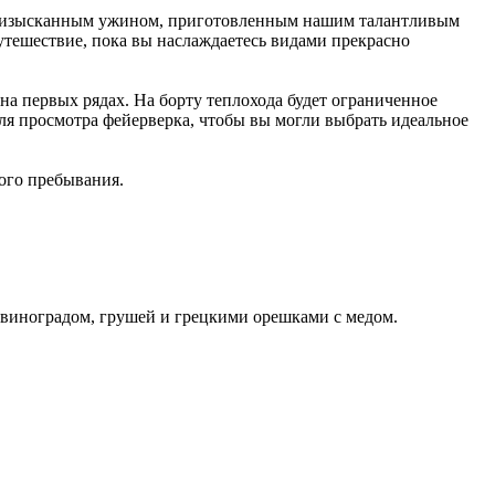
сь изысканным ужином, приготовленным нашим талантливым
тешествие, пока вы наслаждаетесь видами прекрасно
на первых рядах. На борту теплохода будет ограниченное
для просмотра фейерверка, чтобы вы могли выбрать идеальное
ного пребывания.
, виноградом, грушей и грецкими орешками с медом.