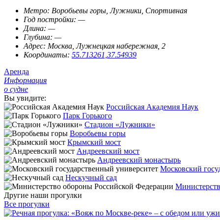
Метро:
Воробьевы горы, Лужники, Спортивная
Год постройки:
—
Длина:
—
Глубина:
—
Адрес:
Москва, Лужнецкая набережная, 2
Координаты:
55.713261,37.54939
Аренда
Информация
о судне
Вы увидите:
Российская Академия Наук
Парк Горького
Стадион «Лужники»
Воробьевы горы
Крымский мост
Андреевский мост
Андреевский монастырь
Московский госу
Нескучный сад
Министерств
Другие наши прогулки
Все прогулки