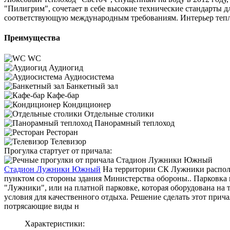
"Пилигрим", сочетает в себе высокие технические стандарты 
соответствующую международным требованиям. Интерьер теплох
Преимущества
WC
Аудиогид
Аудиосистема
Банкетный зал
Кафе-бар
Кондиционер
Отдельные столики
Панорамный теплоход
Ресторан
Телевизор
Прогулка стартует от причала:
Стадион Лужники Южный
На территории СК Лужники распол
пунктом со стороны здания Министерства обороны.. Парковка 
"Лужники", или на платной парковке, которая оборудована на 
условия для качественного отдыха. Решение сделать этот при
потрясающие виды н
Характеристики: