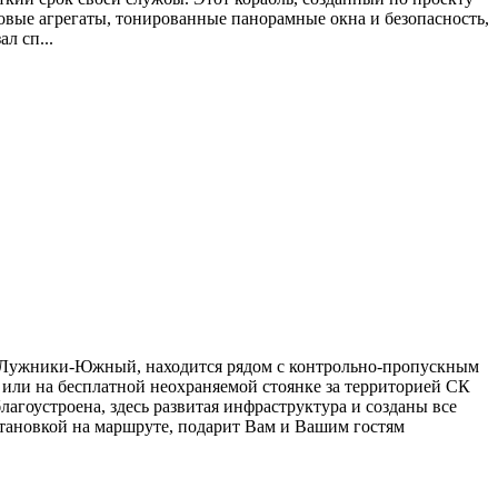
овые агрегаты, тонированные панорамные окна и безопасность,
л сп...
Лужники-Южный, находится рядом с контрольно-пропускным
 или на бесплатной неохраняемой стоянке за территорией СК
агоустроена, здесь развитая инфраструктура и созданы все
становкой на маршруте, подарит Вам и Вашим гостям