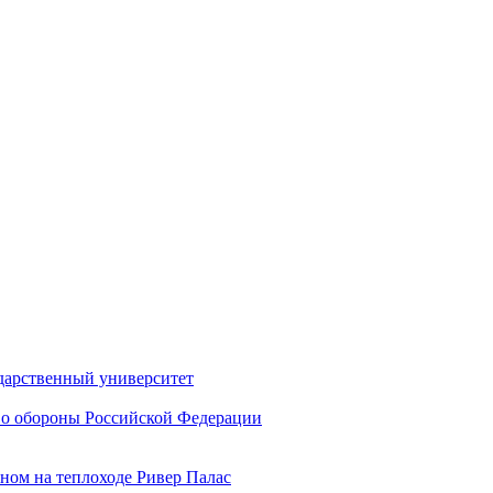
дарственный университет
о обороны Российской Федерации