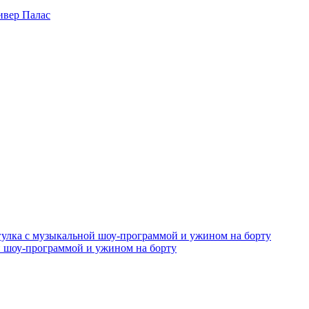
ивер Палас
й шоу-программой и ужином на борту