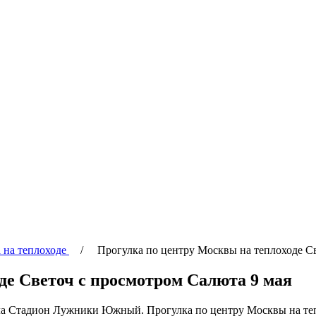
 на теплоходе
/ Прогулка по центру Москвы на теплоходе Све
де Светоч с просмотром Салюта 9 мая
ала Стадион Лужники Южный. Прогулка по центру Москвы на теп