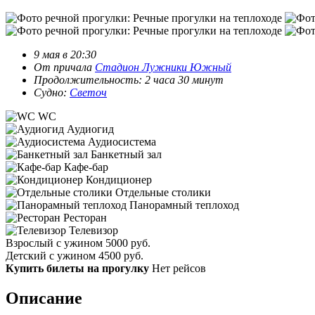
9 мая в 20:30
От причала
Стадион Лужники Южный
Продолжительность: 2 часа 30 минут
Судно:
Светоч
WC
Аудиогид
Аудиосистема
Банкетный зал
Кафе-бар
Кондиционер
Отдельные столики
Панорамный теплоход
Ресторан
Телевизор
Взрослый с ужином
5000 руб.
Детский с ужином
4500 руб.
Купить билеты на прогулку
Нет рейсов
Описание