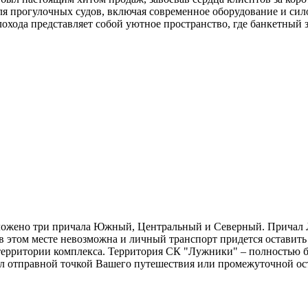
для прогулочных судов, включая современное оборудование и сил
ода представляет собой уютное пространство, где банкетный за
ожено три причала Южный, Центральный и Северный. Причал 
в этом месте невозможна и личный транспорт придется оставить
территории комплекса. Территория СК "Лужники" – полностью бл
чал отправной точкой Вашего путешествия или промежуточной о