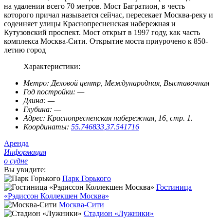
на удалении всего 70 метров. Мост Багратион, в честь
которого причал называется сейчас, пересекает Москва-реку и
содеиняет улицы Краснопресненская набережная и
Кутузовский проспект. Мост открыт в 1997 году, как часть
комплекса Москва-Сити. Открытие моста приурочено к 850-
летию город
Характеристики:
Метро:
Деловой центр, Международная, Выставочная
Год постройки:
—
Длина:
—
Глубина:
—
Адрес:
Краснопресненская набережная, 16, стр. 1.
Координаты:
55.746833,37.541716
Аренда
Информация
о судне
Вы увидите:
Парк Горького
Гостиница
«Рэдиссон Коллекшен Москва»
Москва-Сити
Стадион «Лужники»