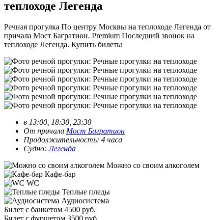
теплоходе Легенда
Речная прогулка По центру Москвы на теплоходе Легенда от
причала Мост Багратион. Premium Последний звонок на
теплоходе Легенда. Купить билеты
в 13:00, 18:30, 23:30
От причала
Мост Багратион
Продолжительность: 4 часа
Судно:
Легенда
Можно со своим алкоголем
Кафе-бар
WC
Теплые пледы
Аудиосистема
Билет с банкетом
4500 руб.
Билет с фуршетом
3500 руб.