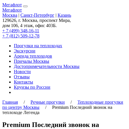
Мегафлот
Мегафлот
Москва
|
Санкт-Петербург
|
Казань
129626, г. Москва, проспект Мира,
дом 106, 4 этаж, офис 403Б.
+ 7 (499) 348-16-11
+ 7 (812) 509-12-78
Прогулки на теплоходах
Экскурсии
Аренда теплоходов
Причалы Москвы
Достопримечательности Москвы
Новости
Отзывы
Контакты
Круизы по России
Главная
/
Речные прогулки
/
Теплоходные прогулки
по центру Москвы
/ Premium Последний звонок на
теплоходе Легенда
Premium Последний звонок на