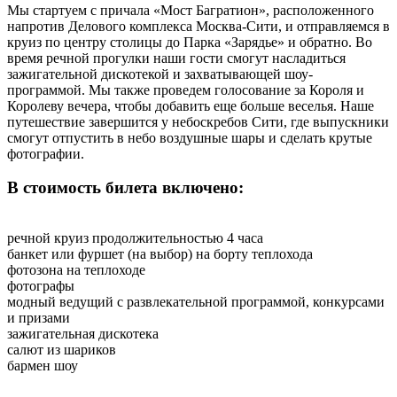
Мы стартуем с причала «Мост Багратион», расположенного
напротив Делового комплекса Москва-Сити, и отправляемся в
круиз по центру столицы до Парка «Зарядье» и обратно. Во
время речной прогулки наши гости смогут насладиться
зажигательной дискотекой и захватывающей шоу-
программой. Мы также проведем голосование за Короля и
Королеву вечера, чтобы добавить еще больше веселья. Наше
путешествие завершится у небоскребов Сити, где выпускники
смогут отпустить в небо воздушные шары и сделать крутые
фотографии.
В стоимость билета включено:
речной круиз продолжительностью 4 часа
банкет или фуршет (на выбор) на борту теплохода
фотозона на теплоходе
фотографы
модный ведущий с развлекательной программой, конкурсами
и призами
зажигательная дискотека
салют из шариков
бармен шоу