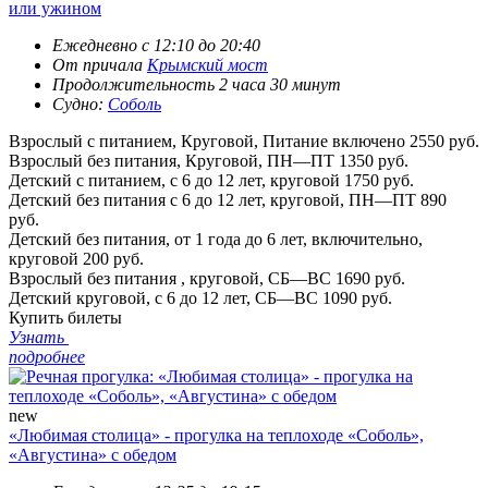
или ужином
Ежедневно c 12:10 до 20:40
От причала
Крымский мост
Продолжительность 2 часа 30 минут
Судно:
Соболь
Взрослый с питанием, Круговой, Питание включено
2550 руб.
Взрослый без питания, Круговой, ПН—ПТ
1350 руб.
Детский с питанием, с 6 до 12 лет, круговой
1750 руб.
Детский без питания с 6 до 12 лет, круговой, ПН—ПТ
890
руб.
Детский без питания, от 1 года до 6 лет, включительно,
круговой
200 руб.
Взрослый без питания , круговой, СБ—ВС
1690 руб.
Детский круговой, с 6 до 12 лет, СБ—ВС
1090 руб.
Купить билеты
Узнать
подробнее
new
«Любимая столица» - прогулка на теплоходе «Соболь»,
«Августина» с обедом