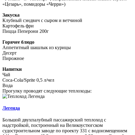
«Цезарь», помидоры «Черри»)
Закуска
Клубный сэндвич с сыром и ветчиной
Картофель фри
Пицца Пеперони 200г
Горячее блюдо
Аппетитный шашлык из курицы
Десерт
Пирожное
Напитки
Чай
Coca-Cola/Sprite 0,5 л/чел
Вода
Прогулку проводят следующие теплоходы:
Легенда
Большой двухпалубный пассажирский теплоход с
надстройкой, построенный на Великоустюгском
судостроительном заводе по проекту 331 с водоизмещением