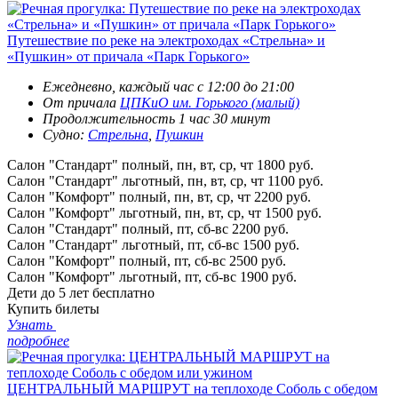
Путешествие по реке на электроходах «Стрельна» и
«Пушкин» от причала «Парк Горького»
Ежедневно, каждый час с 12:00 до 21:00
От причала
ЦПКиО им. Горького (малый)
Продолжительность 1 час 30 минут
Судно:
Стрельна
,
Пушкин
Салон "Стандарт" полный, пн, вт, ср, чт
1800 руб.
Салон "Стандарт" льготный, пн, вт, ср, чт
1100 руб.
Салон "Комфорт" полный, пн, вт, ср, чт
2200 руб.
Салон "Комфорт" льготный, пн, вт, ср, чт
1500 руб.
Салон "Стандарт" полный, пт, сб-вс
2200 руб.
Салон "Стандарт" льготный, пт, сб-вс
1500 руб.
Салон "Комфорт" полный, пт, сб-вс
2500 руб.
Салон "Комфорт" льготный, пт, сб-вс
1900 руб.
Дети до 5 лет
бесплатно
Купить билеты
Узнать
подробнее
ЦЕНТРАЛЬНЫЙ МАРШРУТ на теплоходе Соболь с обедом