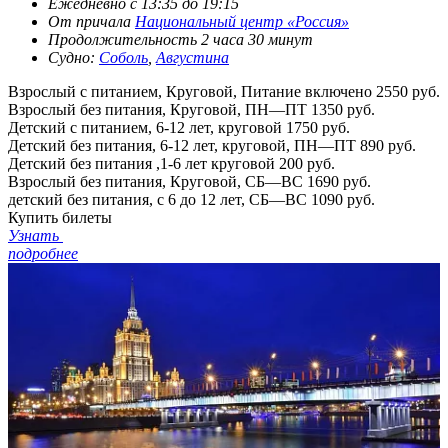
Ежедневно с 13:35 до 19:15
От причала
Национальный центр «Россия»
Продолжительность 2 часа 30 минут
Судно:
Соболь
,
Августина
Взрослый с питанием, Круговой, Питание включено
2550 руб.
Взрослый без питания, Круговой, ПН—ПТ
1350 руб.
Детский с питанием, 6-12 лет, круговой
1750 руб.
Детский без питания, 6-12 лет, круговой, ПН—ПТ
890 руб.
Детский без питания ,1-6 лет круговой
200 руб.
Взрослый без питания, Круговой, СБ—ВС
1690 руб.
детский без питания, с 6 до 12 лет, СБ—ВС
1090 руб.
Купить билеты
Узнать
подробнее