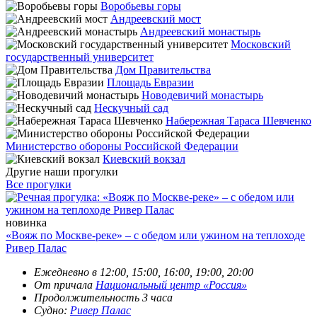
Воробьевы горы
Андреевский мост
Андреевский монастырь
Московский
государственный университет
Дом Правительства
Площадь Евразии
Новодевичий монастырь
Нескучный сад
Набережная Тараса Шевченко
Министерство обороны Российской Федерации
Киевский вокзал
Другие наши прогулки
Все прогулки
новинка
«Вояж по Москве-реке» – с обедом или ужином на теплоходе
Ривер Палас
Ежедневно в 12:00, 15:00, 16:00, 19:00, 20:00
От причала
Национальный центр «Россия»
Продолжительность 3 часа
Судно:
Ривер Палас