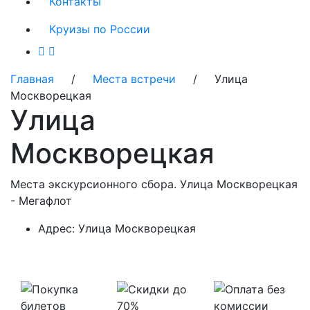
Контакты
Круизы по России
Главная
/
Места встречи
/ Улица
Москворецкая
Улица
Москворецкая
Места экскурсионного сбора. Улица Москворецкая
- Мегафлот
Адрес:
Улица Москворецкая