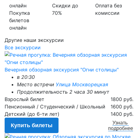
Скидки до
Оплата без
Покупка
70%
комиссии
билетов
онлайн
Другие наши экскурсии
Все экскурсии
Вечерняя обзорная экскурсия "Огни столицы"
в 20:30
Место встречи
Улица Москворецкая
Продолжительность 2 часа 30 минут
Взрослый билет
1800 руб.
Пенсионный / Студенческий / Школьный
1600 руб.
Детский (до 6-ти лет)
1400 руб.
Узнать
Купить билеты
подробнее