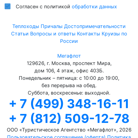
Согласен с политикой
обработки данных
Теплоходы
Причалы
Достопримечательности
Статьи
Вопросы и ответы
Контакты
Круизы по
России
Мегафлот
129626, г. Москва, проспект Мира,
дом 106, 4 этаж, офис 403Б.
Понедельник – пятница: с 10:00 до 19:00,
без перерыва на обед.
Суббота, воскресенье: выходной.
+ 7 (499) 348-16-11
+ 7 (812) 509-12-78
ООО «Туристическое Агентство «Мегафлот», 2026
Пользовательское соглашение (оферта)
Политика