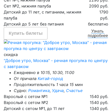
Сет №1, нижняя палуба
2290 руб.
Сет №2, нижняя палуба
2090 руб.
Детский до 11 лет, с питанием, нижняя
1790
палуба
руб.
Детский до 5 лет без питания
бесплатно
Узнать
Купить билеты
подробнее
скидка
"Доброе утро, Москва" - речная прогулка по центру
с завтраком
Ежедневно в 10:15, 10:30, 11:00
От причала
Китай-город
Продолжительность 1 часа 15 мин
Судно:
Романтика
,
Удача
,
Счастье
Взрослый с сетом №1
1540 руб.
Взрослый с сетом №2
1540 руб.
Детский с сетом №1, до 11 лет
1340 руб.