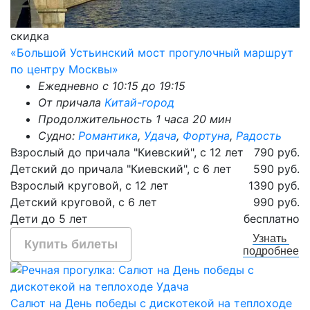
скидка
«Большой Устьинский мост прогулочный маршрут
по центру Москвы»
Ежедневно с 10:15 до 19:15
От причала
Китай-город
Продолжительность 1 часа 20 мин
Судно:
Романтика
,
Удача
,
Фортуна
,
Радость
Взрослый до причала "Киевский", с 12 лет
790 руб.
Детский до причала "Киевский", с 6 лет
590 руб.
Взрослый круговой, с 12 лет
1390 руб.
Детский круговой, с 6 лет
990 руб.
Дети до 5 лет
бесплатно
Узнать
Купить билеты
подробнее
Салют на День победы с дискотекой на теплоходе