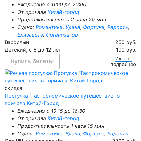
Ежедневно с 11:00 до 20:00
От причала
Китай-город
Продолжительность 2 часа 20 мин
Судно:
Романтика
,
Удача
,
Фортуна
,
Радость
,
Елизавета
,
Организатор
Взрослый
250 руб.
Детский, с 6 до 12 лет
190 руб.
Узнать
Купить билеты
подробнее
скидка
Прогулка "Гастрономическое путешествие" от
причала Китай-Город
Ежедневно с 10:15 до 18:30
От причала
Китай-город
Продолжительность 1 часа 15 мин
Судно:
Романтика
,
Удача
,
Фортуна
,
Радость