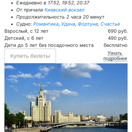
Ежедневно в 17:52, 19:52, 20:37
От причала
Киевский вокзал
Продолжительность 2 часа 20 минут
Судно:
Романтика
,
Удача
,
Фортуна
,
Счастье
Взрослый, с 12 лет
690 руб.
Детский, с 6 лет
490 руб.
Дети до 5 лет без посадочного места
бесплатно
Узнать
Купить билеты
подробнее