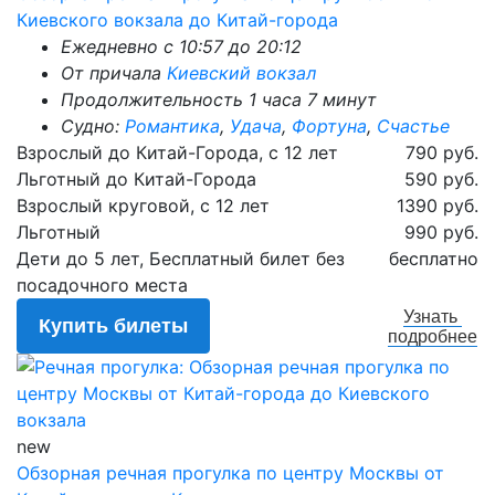
Киевского вокзала до Китай-города
Ежедневно с 10:57 до 20:12
От причала
Киевский вокзал
Продолжительность 1 часа 7 минут
Судно:
Романтика
,
Удача
,
Фортуна
,
Счастье
Взрослый до Китай-Города, с 12 лет
790 руб.
Льготный до Китай-Города
590 руб.
Взрослый круговой, с 12 лет
1390 руб.
Льготный
990 руб.
Дети до 5 лет, Бесплатный билет без
бесплатно
посадочного места
Узнать
Купить билеты
подробнее
new
Обзорная речная прогулка по центру Москвы от