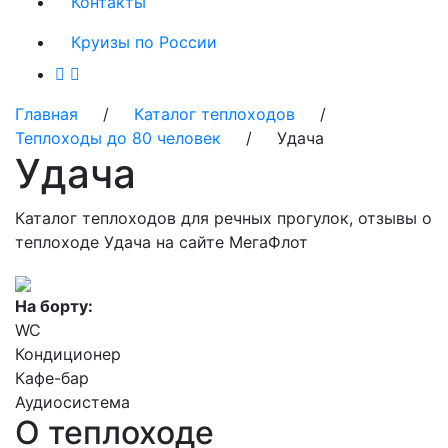
Контакты
Круизы по России
Главная
/
Каталог теплоходов
/
Теплоходы до 80 человек
/ Удача
Удача
Каталог теплоходов для речных прогулок, отзывы о
теплоходе Удача на сайте МегаФлот
На борту:
WC
Кондиционер
Кафе-бар
Аудиосистема
О теплоходе