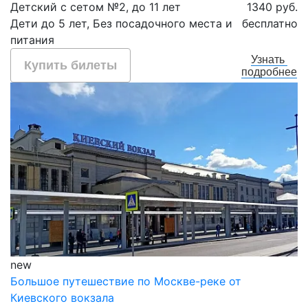
Детский с сетом №2, до 11 лет
1340 руб.
Дети до 5 лет, Без посадочного места и
бесплатно
питания
Узнать
Купить билеты
подробнее
new
Большое путешествие по Москве-реке от
Киевского вокзала