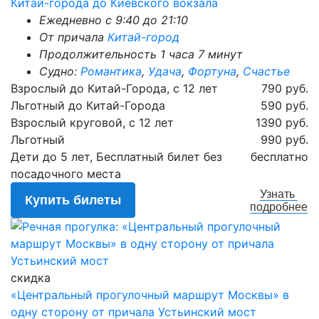
Китай-города до Киевского вокзала
Ежедневно с 9:40 до 21:10
От причала
Китай-город
Продолжительность 1 часа 7 минут
Судно:
Романтика
,
Удача
,
Фортуна
,
Счастье
Взрослый до Китай-Города, с 12 лет
790 руб.
Льготный до Китай-Города
590 руб.
Взрослый круговой, с 12 лет
1390 руб.
Льготный
990 руб.
Дети до 5 лет, Бесплатный билет без
бесплатно
посадочного места
Узнать
Купить билеты
подробнее
скидка
«Центральный прогулочный маршрут Москвы» в
одну сторону от причала Устьинский мост