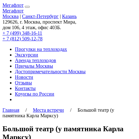
Мегафлот
Мегафлот
Москва
|
Санкт-Петербург
|
Казань
129626, г. Москва, проспект Мира,
дом 106, 4 этаж, офис 403Б.
+ 7 (499) 348-16-11
+ 7 (812) 509-12-78
Прогулки на теплоходах
Экскурсии
Аренда теплоходов
Причалы Москвы
Достопримечательности Москвы
Новости
Отзывы
Контакты
Круизы по России
Главная
/
Места встречи
/ Большой театр (у
памятника Карла Марксу)
Большой театр (у памятника Карла
Марксу)