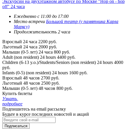
Экскурсии на двухэтажном автобусе по Москве "Hop on - hop
off" 24 часа
Ежедневно с 11:00 до 17:00
Место встречи
Большой театр (у памятника Карла
Марксу)
Продолжительность 2 часа
Взрослый 24 часа
2200 руб.
Льготный 24 часа
2000 руб.
Малыши (0-5 лет) 24 часа
800 руб.
Adult (non resident) 24 hours
4400 руб.
Children (6-13 y.o.)/Students/Seniors (non resident) 24 hours
4000
руб.
Infants (0-5) (non resident) 24 hours
1600 руб.
Взрослый 48 часов
2700 руб.
Льготный 48 часов
2500 руб.
Малыши (0-5 лет) 48 часов
800 руб.
Купить билеты
Узнать
подробнее
Подпишитесь на email рассылку
Будьте в курсе последних новостей и акций
Подписаться