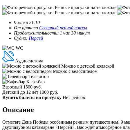
9 мая в 21:10
От причала
Северный речной вокзал
Продолжительность: 1 час 30 минут
Судно:
Персей
WC
Аудиосистема
Можно с детской коляской
Можно с велосипедом
Телевизор
Кафе-бар
Взрослый
1500 руб.
Детский до 12 лет
1000 руб.
Купить билеты на прогулку
Нет рейсов
Описание
Отметьте День Победы особенным речным путешествием! 9 мая
двухпалубном катамаране «Персей». Вас ждёт атмосферное пл