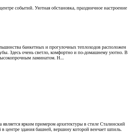
 центре событий. Уютная обстановка, праздничное настроение
большинства банкетных и прогулочных теплоходов расположен
убы. Здесь очень светло, комфортно и по-домашнему уютно. В
 высокопрочным ламинатом. Н...
йка является ярким примером архитектуры в стиле Сталинский
 в центре здания башней, вершину которой венчает шпиль.