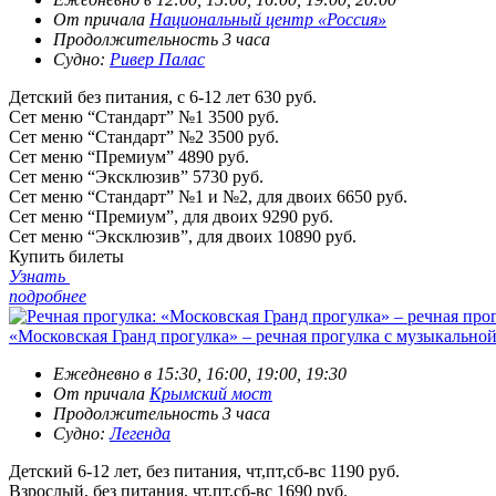
От причала
Национальный центр «Россия»
Продолжительность 3 часа
Судно:
Ривер Палас
Детский без питания, с 6-12 лет
630 руб.
Сет меню “Стандарт” №1
3500 руб.
Сет меню “Стандарт” №2
3500 руб.
Сет меню “Премиум”
4890 руб.
Сет меню “Эксклюзив”
5730 руб.
Сет меню “Стандарт” №1 и №2, для двоих
6650 руб.
Сет меню “Премиум”, для двоих
9290 руб.
Сет меню “Эксклюзив”, для двоих
10890 руб.
Купить билеты
Узнать
подробнее
«Московская Гранд прогулка» – речная прогулка с музыкально
Ежедневно в 15:30, 16:00, 19:00, 19:30
От причала
Крымский мост
Продолжительность 3 часа
Судно:
Легенда
Детский 6-12 лет, без питания, чт,пт,сб-вс
1190 руб.
Взрослый, без питания, чт,пт,сб-вс
1690 руб.