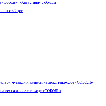
тина» с обедом
ужином на люкс-теплоходе «СОБОЛЬ»