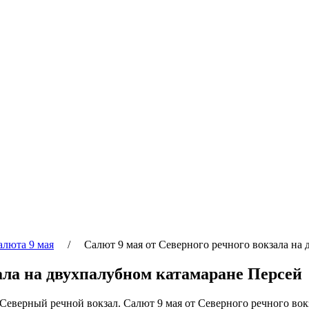
алюта 9 мая
/ Салют 9 мая от Северного речного вокзала на д
ала на двухпалубном катамаране Персей
 Северный речной вокзал. Салют 9 мая от Северного речного во