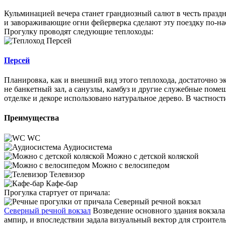
Кульминацией вечера станет грандиозный салют в честь праздн
и завораживающие огни фейерверка сделают эту поездку по-н
Прогулку проводят следующие теплоходы:
Персей
Планировка, как и внешний вид этого теплохода, достаточно 
не банкетный зал, а санузлы, камбуз и другие служебные поме
отделке и декоре использовано натуральное дерево. В частнос
Преимущества
WC
Аудиосистема
Можно с детской коляской
Можно с велосипедом
Телевизор
Кафе-бар
Прогулка стартует от причала:
Северный речной вокзал
Возведение основного здания вокзала
ампир, и впоследствии задала визуальный вектор для строите