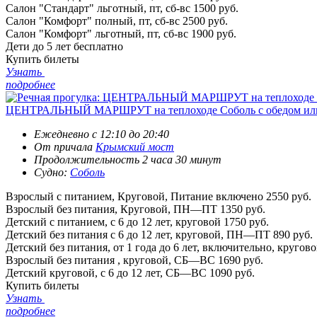
Салон "Стандарт" льготный, пт, сб-вс
1500 руб.
Салон "Комфорт" полный, пт, сб-вс
2500 руб.
Салон "Комфорт" льготный, пт, сб-вс
1900 руб.
Дети до 5 лет
бесплатно
Купить билеты
Узнать
подробнее
ЦЕНТРАЛЬНЫЙ МАРШРУТ на теплоходе Соболь с обедом ил
Ежедневно c 12:10 до 20:40
От причала
Крымский мост
Продолжительность 2 часа 30 минут
Судно:
Соболь
Взрослый с питанием, Круговой, Питание включено
2550 руб.
Взрослый без питания, Круговой, ПН—ПТ
1350 руб.
Детский с питанием, с 6 до 12 лет, круговой
1750 руб.
Детский без питания с 6 до 12 лет, круговой, ПН—ПТ
890 руб.
Детский без питания, от 1 года до 6 лет, включительно, кругов
Взрослый без питания , круговой, СБ—ВС
1690 руб.
Детский круговой, с 6 до 12 лет, СБ—ВС
1090 руб.
Купить билеты
Узнать
подробнее