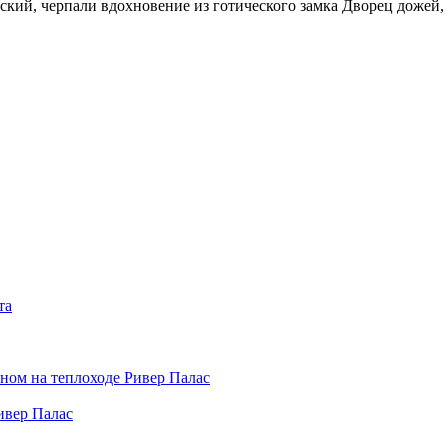
ский, черпали вдохновение из готического замка Дворец дожей, 
та
ивер Палас